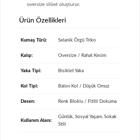
oversize silüet oluşturur.
Ürün Özellikleri
Kumaş Türü:
Selanik Örgü Triko
Kalıp:
Oversize / Rahat Kesim
Yaka Tipi:
Bisiklet Yaka
Kol Tipi:
Balon Kol / Düşük Omuz
Desen:
Renk Bloklu / Fitilli Dokuma
Günlük, Sosyal Yaşam, Sokak
Kullanım Alanı:
Stili