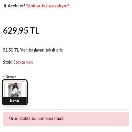
Acele et!
Stoklar hızla azalıyor!
Şu anda
çok talep görüyor!
629,95 TL
52,50 TL 'den başlayan taksitlerle
Stok:
Stokta yok
: Beyaz
Beyaz
Ürün stokta bulunmamaktadır.