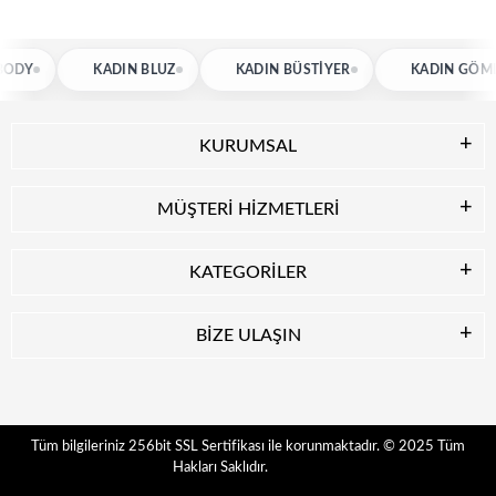
KADIN BLUZ
KADIN BÜSTIYER
KADIN GÖMLEK
KURUMSAL
MÜŞTERİ HİZMETLERİ
KATEGORİLER
BİZE ULAŞIN
© 2025
Tüm
Tüm bilgileriniz 256bit SSL Sertifikası ile korunmaktadır.
Hakları Saklıdır.