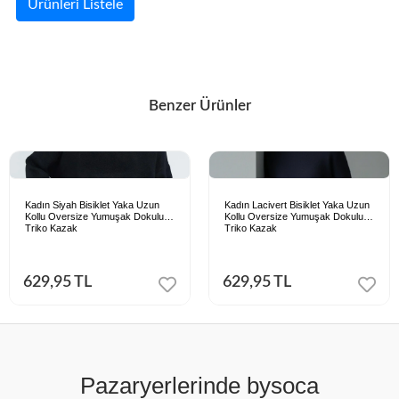
Ürünleri Listele
Benzer Ürünler
Kadın Siyah Bisiklet Yaka Uzun
Kadın Lacivert Bisiklet Yaka Uzun
Kollu Oversize Yumuşak Dokulu
Kollu Oversize Yumuşak Dokulu
Triko Kazak
Triko Kazak
629,95 TL
629,95 TL