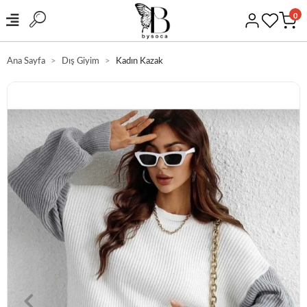
0
Ana Sayfa
Dış Giyim
Kadın Kazak
GÜVENLİ ALIŞVERİŞ