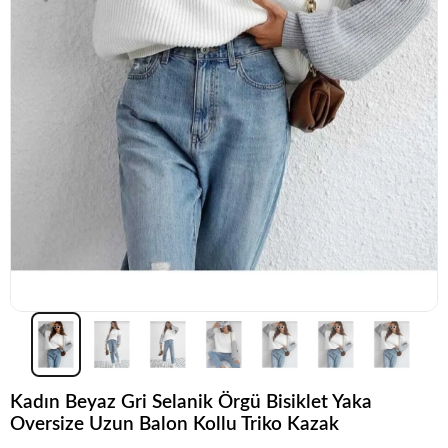
Kadın Beyaz Gri Selanik Örgü Bisiklet Yaka
Oversize Uzun Balon Kollu Triko Kazak
Şu anda
çok talep görüyor!