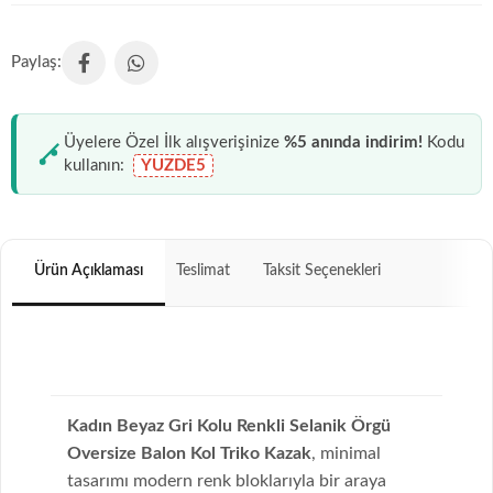
Üyelere Özel İlk alışverişinize
%5 anında indirim!
Kodu
kullanın:
YUZDE5
Ürün Açıklaması
Teslimat
Taksit Seçenekleri
Kadın Beyaz Gri Kolu Renkli Selanik Örgü
Oversize Balon Kol Triko Kazak
, minimal
tasarımı modern renk bloklarıyla bir araya