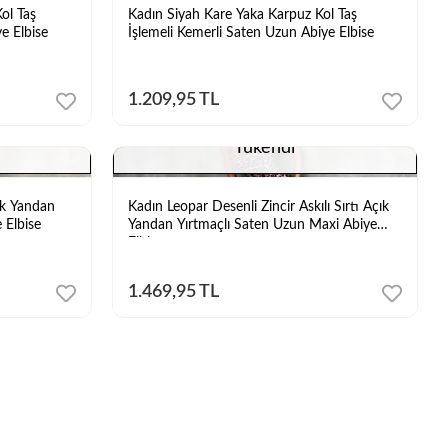
ol Taş
Kadın Siyah Kare Yaka Karpuz Kol Taş
e Elbise
İşlemeli Kemerli Saten Uzun Abiye Elbise
1.209,95 TL
Tükendi
çık Yandan
Kadın Leopar Desenli Zincir Askılı Sırtı Açık
 Elbise
Yandan Yırtmaçlı Saten Uzun Maxi Abiye
Elbise
1.469,95 TL