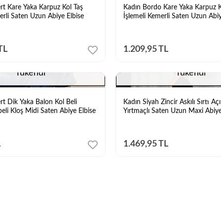
rt Kare Yaka Karpuz Kol Taş
Kadın Bordo Kare Yaka Karpuz K
erli Saten Uzun Abiye Elbise
İşlemeli Kemerli Saten Uzun Abiy
TL
1.209,95 TL
Tükendi
Tükendi
rt Dik Yaka Balon Kol Beli
Kadın Siyah Zincir Askılı Sırtı A
eli Kloş Midi Saten Abiye Elbise
Yırtmaçlı Saten Uzun Maxi Abiye
L
1.469,95 TL