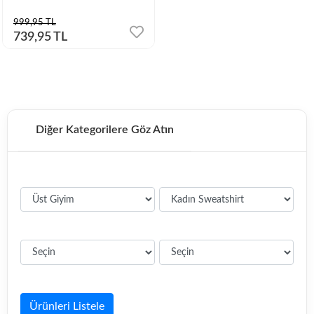
999,95 TL
739,95 TL
Diğer Kategorilere Göz Atın
Ürünleri Listele