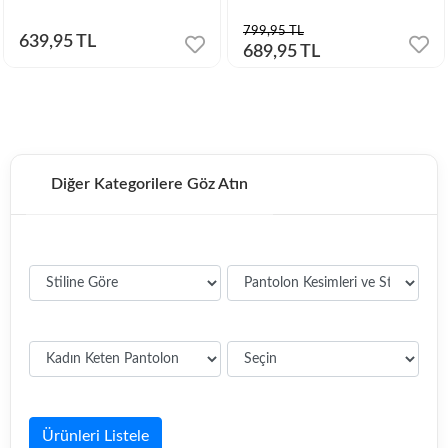
799,95 TL
639,95 TL
689,95 TL
Diğer Kategorilere Göz Atın
Ürünleri Listele