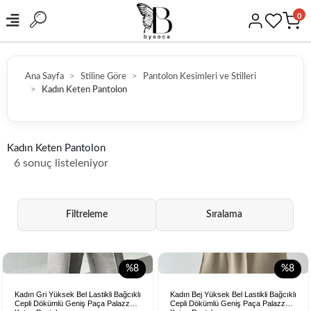
0
Ana Sayfa
Stiline Göre
Pantolon Kesimleri ve Stilleri
Kadın Keten Pantolon
HIZLI KARGO
Kadın Keten Pantolon
6 sonuç listeleniyor
Filtreleme
Sıralama
%8
%8
Kadın Gri Yüksek Bel Lastikli Bağcıklı
Kadın Bej Yüksek Bel Lastikli Bağcıklı
Cepli Dökümlü Geniş Paça Palazzo
Cepli Dökümlü Geniş Paça Palazzo