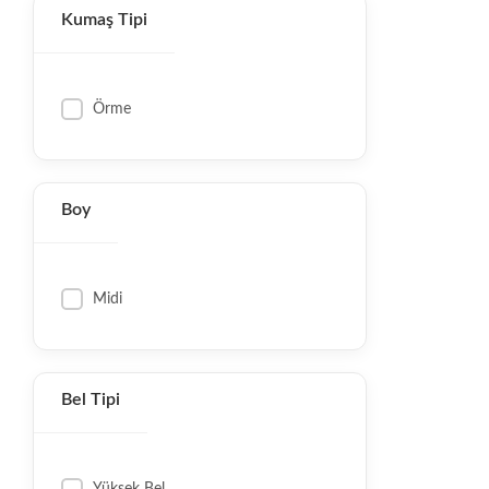
Kumaş Tipi
Örme
Boy
Midi
Bel Tipi
Yüksek Bel