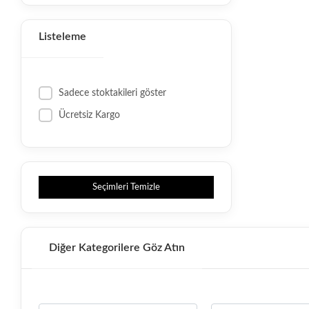
Listeleme
Sadece stoktakileri göster
Ücretsiz Kargo
Seçimleri Temizle
Diğer Kategorilere Göz Atın