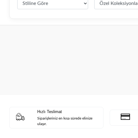
Hızlı Teslimat
Siparişleriniz en kısa sürede elinize
ulaşır.