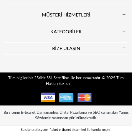
MÜŞTERİ HİZMETLERİ
KATEGORİLER
BİZE ULAŞIN
© 2025
Tüm
Tüm bilgileriniz 256bit SSL Sertifikası ile korunmaktadır.
Hakları Saklıdır.
Bu sitenin
E-ticaret Danışmanlığı
,
Dijital Pazarlama
ve
SEO
çalışmaları
Yunus
Sözdemir
tarafından yürütülmektedir.
Bu site profesyonel
Roket e-ticaret
sistemleri ile hazırlanmıştır.