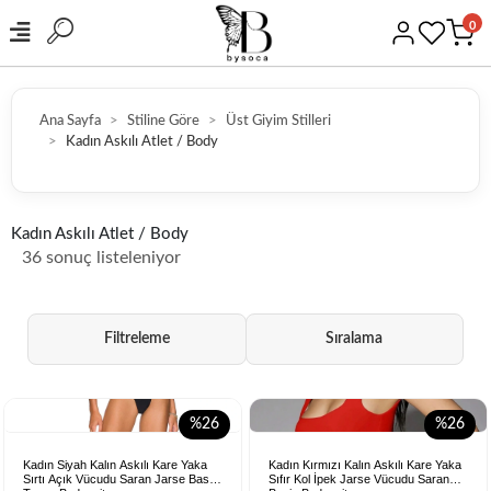
0
Ana Sayfa
Stiline Göre
Üst Giyim Stilleri
Kadın Askılı Atlet / Body
GÜVENLİ ALIŞVERİŞ
Kadın Askılı Atlet / Body
36 sonuç listeleniyor
Filtreleme
Sıralama
%26
%26
Kadın Siyah Kalın Askılı Kare Yaka
Kadın Kırmızı Kalın Askılı Kare Yaka
Sırtı Açık Vücudu Saran Jarse Basic
Sıfır Kol İpek Jarse Vücudu Saran