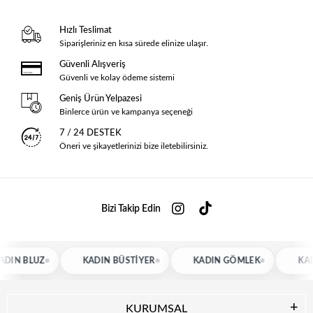
Hızlı Teslimat
Siparişleriniz en kısa sürede elinize ulaşır.
Güvenli Alışveriş
Güvenli ve kolay ödeme sistemi
Geniş Ürün Yelpazesi
Binlerce ürün ve kampanya seçeneği
7 / 24 DESTEK
Öneri ve şikayetlerinizi bize iletebilirsiniz.
Bizi Takip Edin
N BLUZ
KADIN BÜSTIYER
KADIN GÖMLEK
KADIN 
KURUMSAL