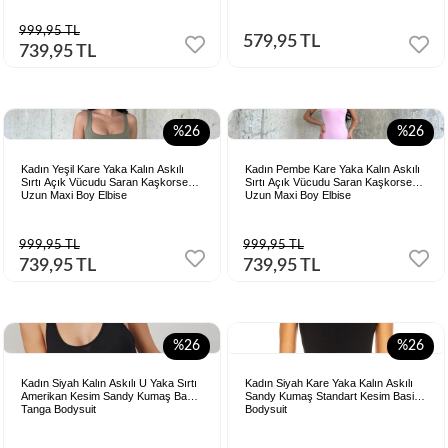
999,95 TL
579,95 TL
739,95 TL
%26
%26
Kadın Yeşil Kare Yaka Kalın Askılı
Kadın Pembe Kare Yaka Kalın Askılı
Sırtı Açık Vücudu Saran Kaşkorse
Sırtı Açık Vücudu Saran Kaşkorse
Uzun Maxi Boy Elbise
Uzun Maxi Boy Elbise
999,95 TL
999,95 TL
739,95 TL
739,95 TL
%26
%26
Kadın Siyah Kalın Askılı U Yaka Sırtı
Kadın Siyah Kare Yaka Kalın Askılı
Amerikan Kesim Sandy Kumaş Basic
Sandy Kumaş Standart Kesim Basic
Tanga Bodysuit
Bodysuit