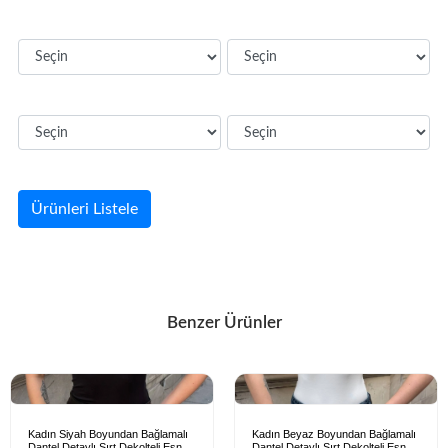
Ürünleri Listele
Benzer Ürünler
Kadın Siyah Boyundan Bağlamalı
Kadın Beyaz Boyundan Bağlamalı
Dantel Detaylı Sırt Dekolteli Esnek
Dantel Detaylı Sırt Dekolteli Esnek