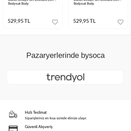
Bodysuit Body
Bodysuit Body
529,95 TL
529,95 TL
Hızlı Teslimat
Siparişleriniz en kısa sürede elinize ulaşır.
Güvenli Alışveriş