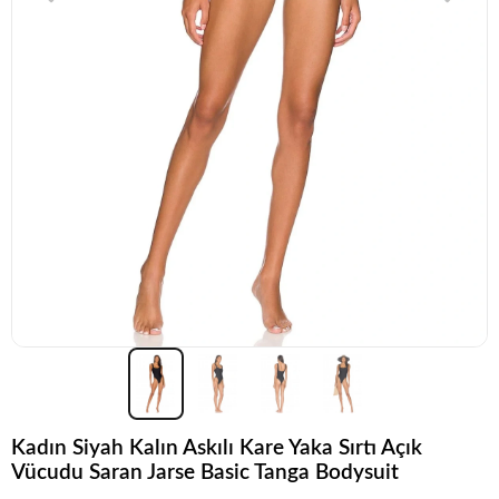
Kadın Siyah Kalın Askılı Kare Yaka Sırtı Açık
Vücudu Saran Jarse Basic Tanga Bodysuit
Popüler seçim!
Gardırobunuz için harika bir tercih.