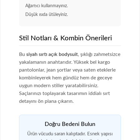
Ağartıcı kullanmayınız.
Düşük ısıda ütüleyiniz.
Stil Notları & Kombin Önerileri
Bu
siyah sırtı açık bodysuit
, şıklığı zahmetsizce
yakalamanın anahtarıdır. Yüksek bel kargo
pantolonlar, jean şortlar veya saten eteklerle
kombinleyerek hem gündüz hem de geceye
uygun modern stiller yaratabilirsiniz.
Saçlarınızı toplayarak tasarımın iddialı sırt
detayını ön plana çıkarın.
Doğru Bedeni Bulun
Ürün vücudu saran kalıptadır. Esnek yapısı