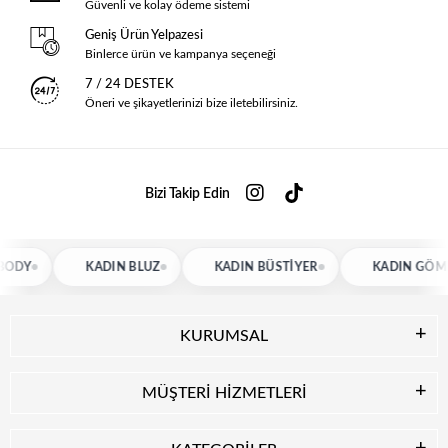
Güvenli ve kolay ödeme sistemi
Geniş Ürün Yelpazesi
Binlerce ürün ve kampanya seçeneği
7 / 24 DESTEK
Öneri ve şikayetlerinizi bize iletebilirsiniz.
Bizi Takip Edin
KADIN BLUZ
KADIN BÜSTIYER
KADIN GÖMLEK
KURUMSAL
MÜŞTERİ HİZMETLERİ