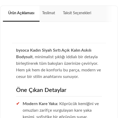
Ürün Açıklaması
Teslimat
Taksit Seçenekleri
bysoca Kadın Siyah Sırtı Açık Kalın Askılı
Bodysuit
, minimalist şıklığı iddialı bir detayla
birleştirerek tüm bakışları üzerinize çeviriyor.
Hem şık hem de konforlu bu parça, modern ve
cesur bir stilin anahtarını sunuyor.
Öne Çıkan Detaylar
Modern Kare Yaka:
Köprücük kemiğini ve
omuzları zarifçe vurgulayan kare yaka
kesimi, sofistike bir görünüm sunar.