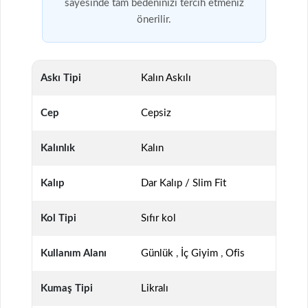
sayesinde tam bedeninizi tercih etmeniz
önerilir.
Askı Tipi
Kalın Askılı
Cep
Cepsiz
Kalınlık
Kalın
Kalıp
Dar Kalıp / Slim Fit
Kol Tipi
Sıfır kol
Kullanım Alanı
Günlük
,
İç Giyim
,
Ofis
Kumaş Tipi
Likralı