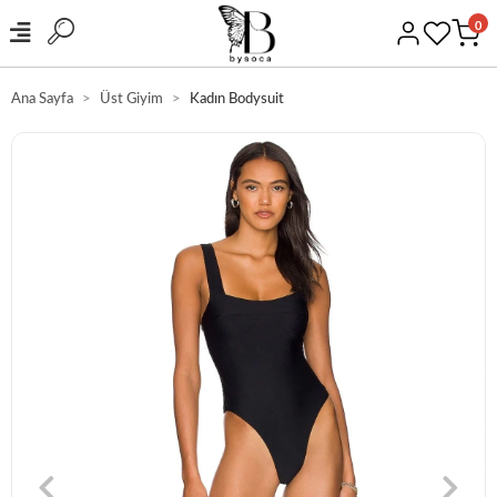
0
Ana Sayfa
Üst Giyim
Kadın Bodysuit
HIZLI KARGO