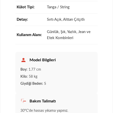
Külot Tipi:
Tanga / String
Detay:
Sırtı Açık, Alttan Çıtçıtlı
Günlük, Şık, Yazlık, Jean ve
Kullanım Alanı:
Etek Kombinleri
Model Bilgileri
Boy:
1.77 cm
Kilo:
58 kg
Giydiği Beden:
S
Bakım Talimatı
30°C'de hassas yıkama yapınız.