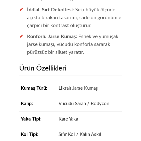
İddialı Sırt Dekoltesi:
Sırtı büyük ölçüde
açıkta bırakan tasarımı, sade ön görünümle
çarpıcı bir kontrast oluşturur.
Konforlu Jarse Kumaş:
Esnek ve yumuşak
jarse kumaşı, vücudu konforla sararak
pürüzsüz bir silüet yaratır.
Ürün Özellikleri
Kumaş Türü:
Likralı Jarse Kumaş
Kalıp:
Vücudu Saran / Bodycon
Yaka Tipi:
Kare Yaka
Kol Tipi:
Sıfır Kol / Kalın Askılı