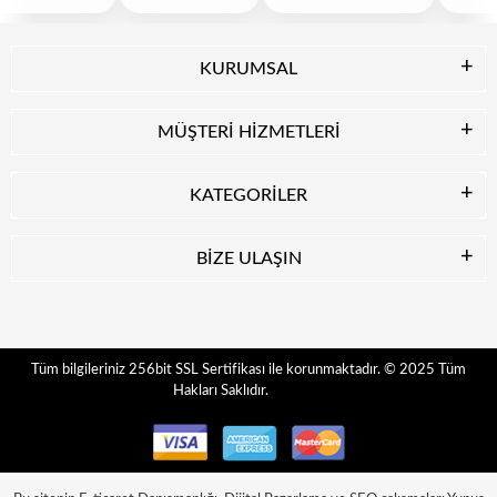
KURUMSAL
MÜŞTERİ HİZMETLERİ
KATEGORİLER
BİZE ULAŞIN
© 2025
Tüm
Tüm bilgileriniz 256bit SSL Sertifikası ile korunmaktadır.
Hakları Saklıdır.