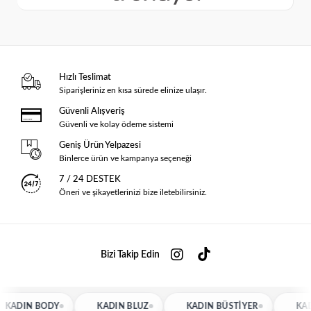
Hızlı Teslimat
Siparişleriniz en kısa sürede elinize ulaşır.
Güvenli Alışveriş
Güvenli ve kolay ödeme sistemi
Geniş Ürün Yelpazesi
Binlerce ürün ve kampanya seçeneği
7 / 24 DESTEK
Öneri ve şikayetlerinizi bize iletebilirsiniz.
Bizi Takip Edin
ADIN BODY
KADIN BLUZ
KADIN BÜSTIYER
KADI