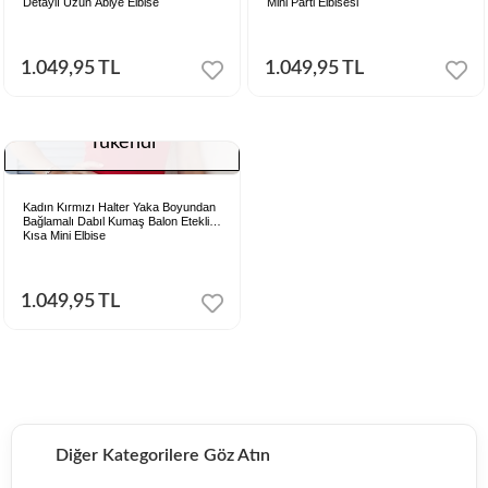
Detaylı Uzun Abiye Elbise
Mini Parti Elbisesi
1.049,95 TL
1.049,95 TL
Tükendi
Kadın Kırmızı Halter Yaka Boyundan
Bağlamalı Dabıl Kumaş Balon Etekli
Kısa Mini Elbise
1.049,95 TL
Diğer Kategorilere Göz Atın