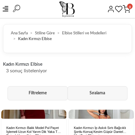
0
Ana Sayfa
Stiline Göre
Elbise Stilleri ve Modelleri
Kadın Kırmızı Elbise
HIZLI KARGO
Kadın Kırmızı Elbise
3 sonuç listeleniyor
Filtreleme
Sıralama
Kadın Kırmızı Balık Model Pul Payet
Kadın Kırmızı İp Askılı Sırtı Bağcıklı
İşlemeli Uzun Kol Yarım Dik Yaka Tül
Şortlu Korsaj Kesim Güpür Dantel