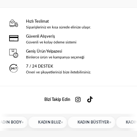
Hızlı Teslimat
Siparişleriniz en kısa sürede elinize ulaşır.
Güvenli Alışveriş
Güvenli ve kolay ödeme sistemi
Geniş Ürün Yelpazesi
Binlerce ürün ve kampanya seçeneği
7 / 24 DESTEK
Öneri ve şikayetlerinizi bize iletebilirsiniz.
Bizi Takip Edin
IN BODY
KADIN BLUZ
KADIN BÜSTIYER
KADIN G