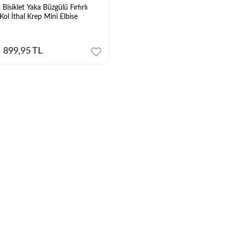
Bisiklet Yaka Büzgülü Fırfırlı
ol İthal Krep Mini Elbise
899,95 TL