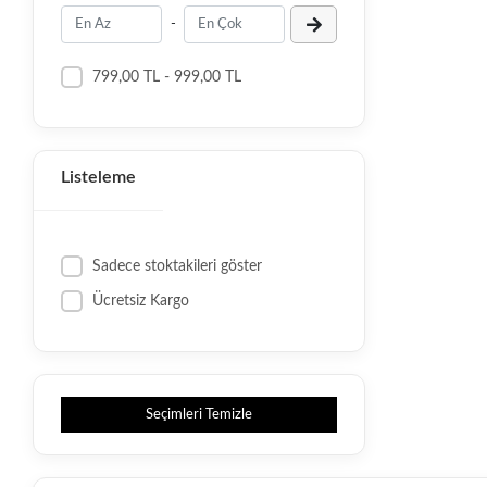
-
799,00 TL - 999,00 TL
Listeleme
Sadece stoktakileri göster
Ücretsiz Kargo
Seçimleri Temizle