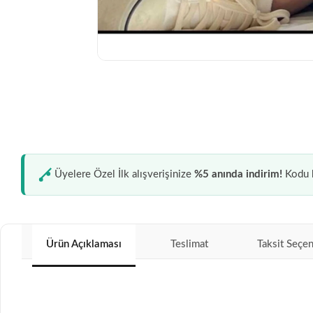
Üyelere Özel İlk alışverişinize
%5 anında indirim!
Kodu k
Ürün Açıklaması
Teslimat
Taksit Seçen