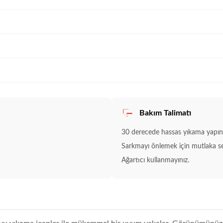
Bakım Talimatı
30 derecede hassas yıkama yapını
Sarkmayı önlemek için mutlaka s
Ağartıcı kullanmayınız.