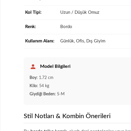
Kol Tipi:
Uzun / Düşük Omuz
Renk:
Bordo
Kullanım Alanı:
Günlük, Ofis, Dış Giyim
Model Bilgileri
Boy:
1.72 cm
Kilo:
54 kg
Giydiği Beden:
S-M
Stil Notları & Kombin Önerileri