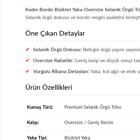
Kadın Bordo Bisiklet Yaka Oversize Selanik Örgü T
Selanik örgü dokusu ve bordo rengin asaletini birleş
Öne Çıkan Detaylar
Selanik Örgü Dokusu:
Belirgin örgü yapısı sayesi
Oversize Rahatlık:
Geniş kalıp ve düşük omuz tas
Vurgulu Ribana Detayları:
Yaka, kol ağzı ve etek
Ürün Özellikleri
Kumaş Türü:
Premium Selanik Örgü Triko
Kalıp:
Oversize / Geniş Kesim
Yaka Tipi:
Bisiklet Yaka