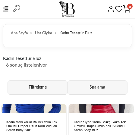
0
Ana Sayfa
Üst Giyim
Kadın Tesettür Bluz
GÜVENLİ ALIŞVERİŞ
Kadın Tesettür Bluz
6 sonuç listeleniyor
Filtreleme
Sıralama
Kadın Mavi Yarım Balıkçı Yaka Tek
Kadın Siyah Yarım Balıkçı Yaka Tek
Omuzu Drapeli Uzun Kollu Vücudu
Omuzu Drapeli Uzun Kollu Vücudu
Saran Body Bluz
Saran Body Bluz