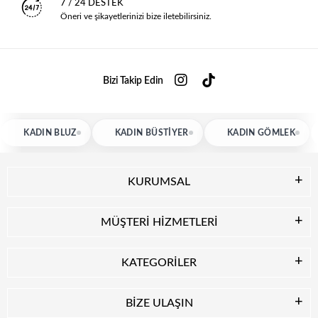
7 / 24 DESTEK
Öneri ve şikayetlerinizi bize iletebilirsiniz.
Bizi Takip Edin
KADIN BLUZ
KADIN BÜSTIYER
KADIN GÖMLEK
KURUMSAL
MÜŞTERİ HİZMETLERİ
KATEGORİLER
BİZE ULAŞIN