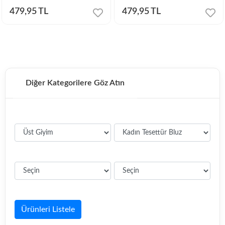
479,95 TL
479,95 TL
Diğer Kategorilere Göz Atın
Ürünleri Listele