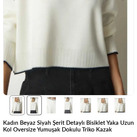
Kadın Beyaz Siyah Şerit Detaylı Bisiklet Yaka Uzun
Kol Oversize Yumuşak Dokulu Triko Kazak
Şu anda
çok talep görüyor!