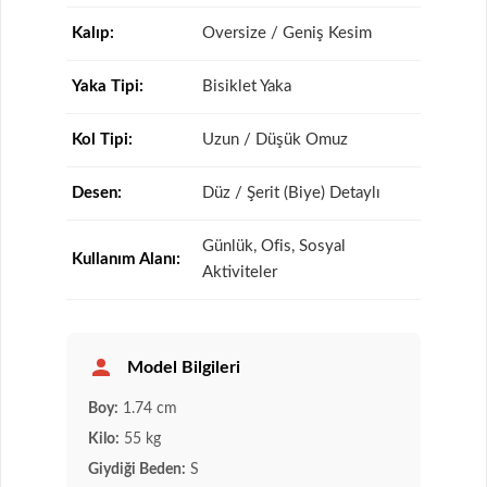
Kalıp:
Oversize / Geniş Kesim
Yaka Tipi:
Bisiklet Yaka
Kol Tipi:
Uzun / Düşük Omuz
Desen:
Düz / Şerit (Biye) Detaylı
Günlük, Ofis, Sosyal
Kullanım Alanı:
Aktiviteler
Model Bilgileri
Boy:
1.74 cm
Kilo:
55 kg
Giydiği Beden:
S