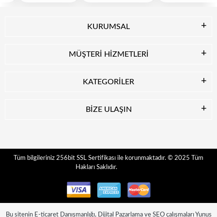
KURUMSAL
MÜŞTERİ HİZMETLERİ
KATEGORİLER
BİZE ULAŞIN
© 2025
Tüm
Tüm bilgileriniz 256bit SSL Sertifikası ile korunmaktadır.
Hakları Saklıdır.
Bu sitenin
E-ticaret Danışmanlığı
,
Dijital Pazarlama
ve
SEO
çalışmaları
Yunus