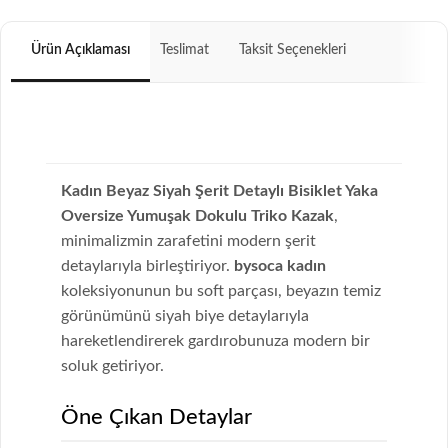
Ürün Açıklaması
Teslimat
Taksit Seçenekleri
Kadın Beyaz Siyah Şerit Detaylı Bisiklet Yaka
Oversize Yumuşak Dokulu Triko Kazak
,
minimalizmin zarafetini modern şerit
detaylarıyla birleştiriyor.
bysoca kadın
koleksiyonunun bu soft parçası, beyazın temiz
görünümünü siyah biye detaylarıyla
hareketlendirerek gardırobunuza modern bir
soluk getiriyor.
Öne Çıkan Detaylar