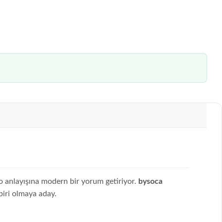
iko anlayışına modern bir yorum getiriyor.
bysoca
biri olmaya aday.