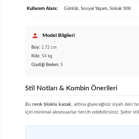
Kullanım Alanı:
Günlük, Sosyal Yaşam, Sokak Stili
Model Bilgileri
Boy:
1.72 cm
Kilo:
54 kg
Giydiği Beden:
S
Stil Notları & Kombin Önerileri
Bu
renk bloklu kazak
, altına giyeceğiniz siyah deri 
için minimal aksesuarlar tercih edebilirsiniz. Şehir st