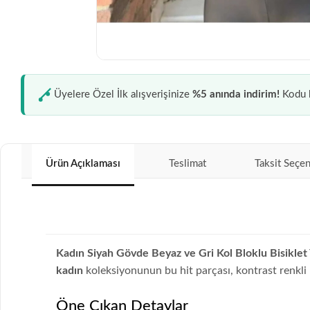
Üyelere Özel İlk alışverişinize
%5 anında indirim!
Kodu k
Ürün Açıklaması
Teslimat
Taksit Seçen
Kadın Siyah Gövde Beyaz ve Gri Kol Bloklu Bisiklet
kadın
koleksiyonunun bu hit parçası, kontrast renkli k
Öne Çıkan Detaylar