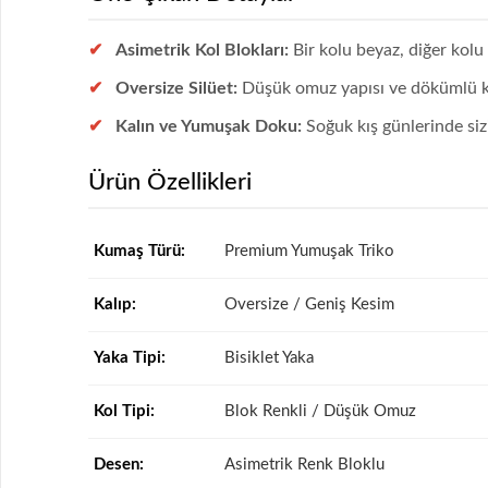
Asimetrik Kol Blokları:
Bir kolu beyaz, diğer kolu
Oversize Silüet:
Düşük omuz yapısı ve dökümlü kal
Kalın ve Yumuşak Doku:
Soğuk kış günlerinde siz
Ürün Özellikleri
Kumaş Türü:
Premium Yumuşak Triko
Kalıp:
Oversize / Geniş Kesim
Yaka Tipi:
Bisiklet Yaka
Kol Tipi:
Blok Renkli / Düşük Omuz
Desen:
Asimetrik Renk Bloklu