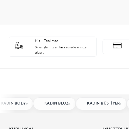
Hızlı Teslimat
Siparişleriniz en kısa sürede elinize
ulaşır.
KADIN BLUZ
KADIN BÜSTIYER
KADIN GÖ