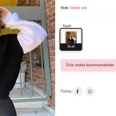
Stok:
Stokta yok
: Siyah
Siyah
Ürün stokta bulunmamaktadır.