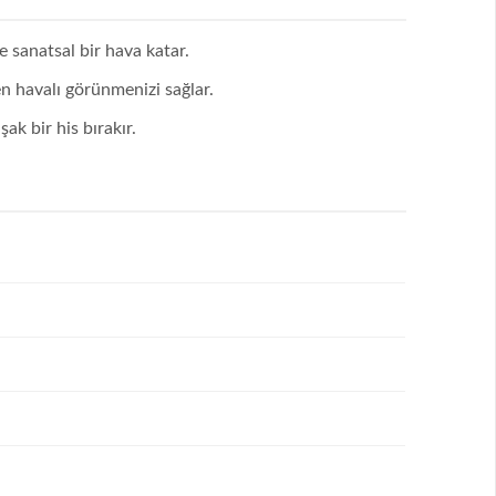
 sanatsal bir hava katar.
n havalı görünmenizi sağlar.
ak bir his bırakır.