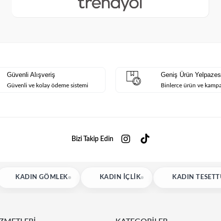
Güvenli Alışveriş
Geniş Ürün Yelpazes
Güvenli ve kolay ödeme sistemi
Binlerce ürün ve kamp
Bizi Takip Edin
MLEK
KADIN İÇLIK
KADIN TESETTÜR BLUZ