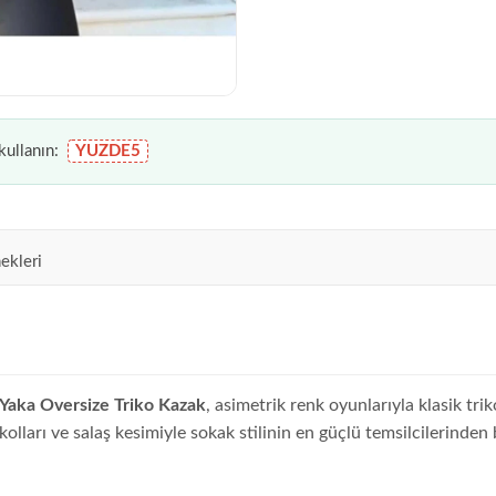
ullanın:
YUZDE5
ekleri
 Yaka Oversize Triko Kazak
, asimetrik renk oyunlarıyla klasik tr
olları ve salaş kesimiyle sokak stilinin en güçlü temsilcilerinden 