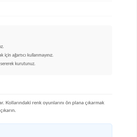
z.
 için ağartıcı kullanmayınız.
sererek kurutunuz.
lar. Kollarındaki renk oyunlarını ön plana çıkarmak
çıkarın.