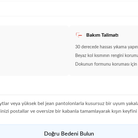
Bakım Talimatı
30 derecede hassas yıkama yapını
Beyaz kol kısmının rengini korumak
Dokunun formunu koruması için 
taytlar veya yüksek bel jean pantolonlarla kusursuz bir uyum yaka
ilinizi postallar ve oversize bir kabanla tamamlayarak kışın keyfini 
Doğru Bedeni Bulun