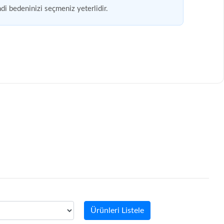
di bedeninizi seçmeniz yeterlidir.
Ürünleri Listele