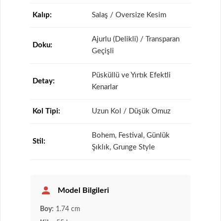
Kalıp:
Salaş / Oversize Kesim
Ajurlu (Delikli) / Transparan
Doku:
Geçişli
Püsküllü ve Yırtık Efektli
Detay:
Kenarlar
Kol Tipi:
Uzun Kol / Düşük Omuz
Bohem, Festival, Günlük
Stil:
Şıklık, Grunge Style
Model Bilgileri
Boy:
1.74 cm