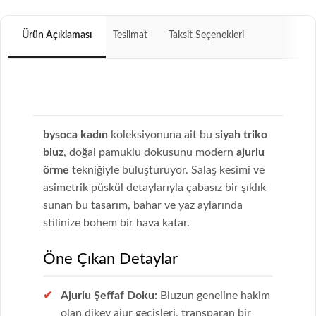
Ürün Açıklaması
Teslimat
Taksit Seçenekleri
bysoca kadın
koleksiyonuna ait bu
siyah triko
bluz
, doğal pamuklu dokusunu modern
ajurlu
örme
tekniğiyle buluşturuyor. Salaş kesimi ve
asimetrik püskül detaylarıyla çabasız bir şıklık
sunan bu tasarım, bahar ve yaz aylarında
stilinize bohem bir hava katar.
Öne Çıkan Detaylar
Ajurlu Şeffaf Doku:
Bluzun geneline hakim
olan dikey ajur geçişleri, transparan bir