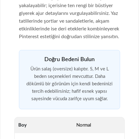
yakalayabilir; içerisine ten rengi bir büstiyer
giyerek ajur detaylarını vurgulayabilirsiniz. Yaz
tatillerinde şortlar ve sandaletlerle, akşam
etkinliklerinde ise deri eteklerle kombinleyerek
Pinterest estetiğini doğrudan stilinize yansıtın.
Doğru Bedeni Bulun
Ürün salaş (oversize) kalıptır. S, M ve L
beden seçenekleri mevcuttur. Daha
dökümlü bir görünüm için kendi bedeninizi
tercih edebilirsiniz; hafif esnek yapısı
sayesinde vücuda zarifçe uyum sağlar.
Boy
Normal