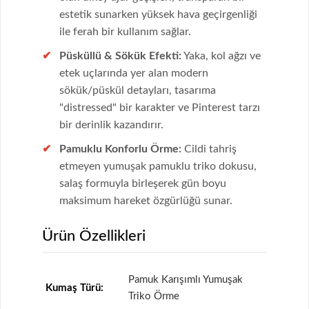
estetik sunarken yüksek hava geçirgenliği
ile ferah bir kullanım sağlar.
Püsküllü & Sökük Efekti:
Yaka, kol ağzı ve
etek uçlarında yer alan modern
sökük/püskül detayları, tasarıma
"distressed" bir karakter ve Pinterest tarzı
bir derinlik kazandırır.
Pamuklu Konforlu Örme:
Cildi tahriş
etmeyen yumuşak pamuklu triko dokusu,
salaş formuyla birleşerek gün boyu
maksimum hareket özgürlüğü sunar.
Ürün Özellikleri
Pamuk Karışımlı Yumuşak
Kumaş Türü:
Triko Örme