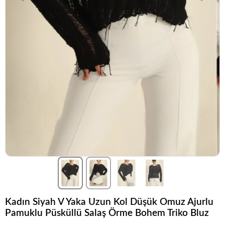
Kadın Siyah V Yaka Uzun Kol Düşük Omuz Ajurlu
Pamuklu Püsküllü Salaş Örme Bohem Triko Bluz
Koleksiyonun
en sevilen
parçalarından biri.