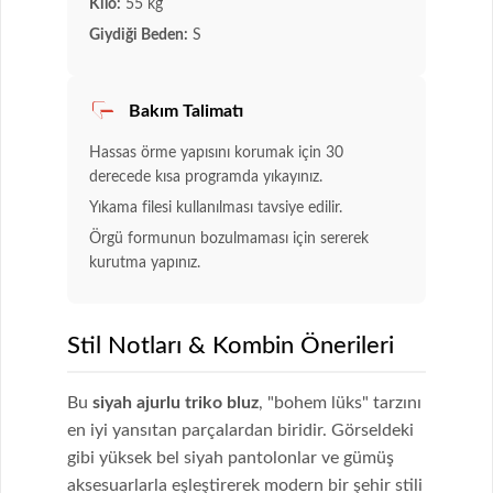
Kilo:
55 kg
Giydiği Beden:
S
Bakım Talimatı
Hassas örme yapısını korumak için 30
derecede kısa programda yıkayınız.
Yıkama filesi kullanılması tavsiye edilir.
Örgü formunun bozulmaması için sererek
kurutma yapınız.
Stil Notları & Kombin Önerileri
Bu
siyah ajurlu triko bluz
, "bohem lüks" tarzını
en iyi yansıtan parçalardan biridir. Görseldeki
gibi yüksek bel siyah pantolonlar ve gümüş
aksesuarlarla eşleştirerek modern bir şehir stili