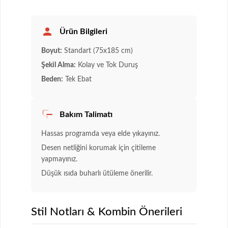
Ürün Bilgileri
Boyut:
Standart (75x185 cm)
Şekil Alma:
Kolay ve Tok Duruş
Beden:
Tek Ebat
Bakım Talimatı
Hassas programda veya elde yıkayınız.
Desen netliğini korumak için çitileme
yapmayınız.
Düşük ısıda buharlı ütüleme önerilir.
Stil Notları & Kombin Önerileri