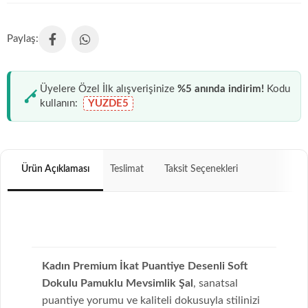
Üyelere Özel İlk alışverişinize
%5 anında indirim!
Kodu
kullanın:
YUZDE5
Ürün Açıklaması
Teslimat
Taksit Seçenekleri
Kadın Premium İkat Puantiye Desenli Soft
Dokulu Pamuklu Mevsimlik Şal
, sanatsal
puantiye yorumu ve kaliteli dokusuyla stilinizi