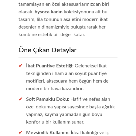
tamamlayan en özel aksesuarlarınızdan biri
olacak.
bysoca kadın
koleksiyonuna ait bu
tasarım, lila tonunun asaletini modern ikat
desenlerin dinamizmiyle buluşturarak her
kombine estetik bir değer katar.
Öne Çıkan Detaylar
İkat Puantiye Estetiği:
Geleneksel ikat
tekniğinden ilham alan soyut puantiye
motifleri, aksesuara hem özgün hem de
modern bir hava kazandırır.
Soft Pamuklu Doku:
Hafif ve nefes alan
özel dokuma yapısı sayesinde başta ağırlık
yapmaz, kayma yapmadan gün boyu
konforlu bir kullanım sunar.
Mevsimlik Kullanım:
İdeal kalınlığı ve iç