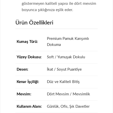
göstermeyen kaliteli yapısı ile dört mevsim
boyunca şıklığınıza eşlik eder.
Ürün Özellikleri
Premium Pamuk Karışımlı
Kumaş Türü:
Dokuma
Yüzey Dokusu:
Soft / Yumuşak Dokulu
Desen:
İkat / Soyut Puantiye
Kenar İşçiliği:
Düz ve Kaliteli Bitiş
Mevsim:
Dört Mevsim / Mevsimlik
Kullanım Alanı:
Günlük, Ofis, Şık Davetler