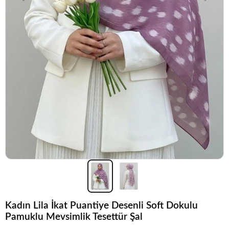
Kadın Lila İkat Puantiye Desenli Soft Dokulu
Pamuklu Mevsimlik Tesettür Şal
Popüler seçim!
Gardırobunuz için harika bir tercih.