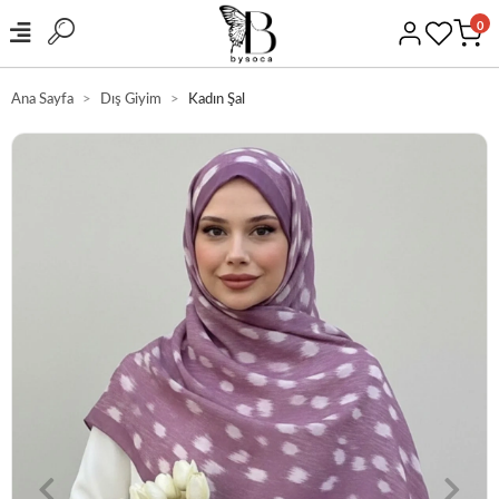
0
Ana Sayfa
Dış Giyim
Kadın Şal
GÜVENLİ ALIŞVERİŞ