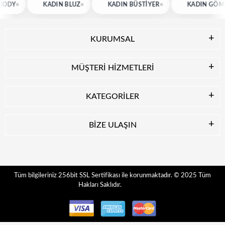
KADIN BLUZ
KADIN BÜSTIYER
KADIN GÖMLEK
KURUMSAL
MÜŞTERİ HİZMETLERİ
KATEGORİLER
BİZE ULAŞIN
© 2025
Tüm
Tüm bilgileriniz 256bit SSL Sertifikası ile korunmaktadır.
Hakları Saklıdır.