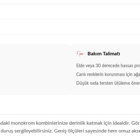
Bakım Talimatı
Elde veya 30 derecede hassas pro
Canlı renklerin korunması için ağa
Düşük ısıda tersten ütüleme öneril
ındaki monokrom kombinlerinize derinlik katmak için idealdir. Görs
 duruş sergileyebilirsiniz. Geniş ölçüleri sayesinde hem omuz aks