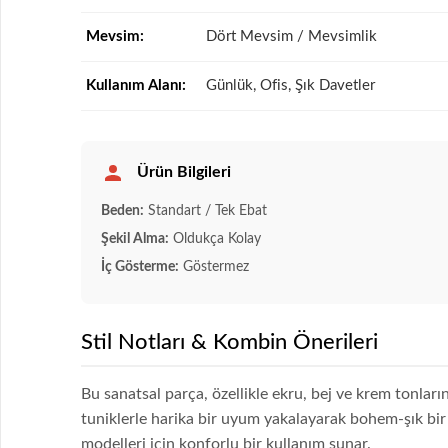
Mevsim:
Dört Mevsim / Mevsimlik
Kullanım Alanı:
Günlük, Ofis, Şık Davetler
Ürün Bilgileri
Beden:
Standart / Tek Ebat
Şekil Alma:
Oldukça Kolay
İç Gösterme:
Göstermez
Stil Notları & Kombin Önerileri
Bu sanatsal parça, özellikle ekru, bej ve krem tonlar
tuniklerle harika bir uyum yakalayarak bohem-şık bir
modelleri için konforlu bir kullanım sunar.