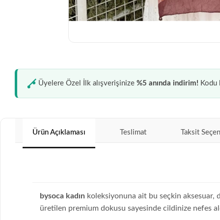
Üyelere Özel İlk alışverişinize
%5 anında indirim!
Kodu k
Ürün Açıklaması
Teslimat
Taksit Seçen
bysoca kadın
koleksiyonuna ait bu seçkin aksesuar, 
üretilen premium dokusu sayesinde cildinize nefes ald