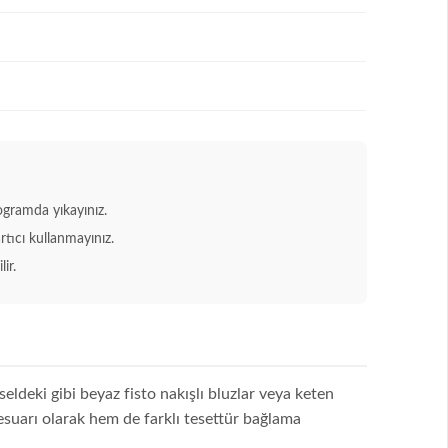
gramda yıkayınız.
rtıcı kullanmayınız.
ir.
eldeki gibi beyaz fisto nakışlı bluzlar veya keten
esuarı olarak hem de farklı tesettür bağlama