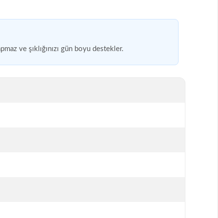
apmaz ve şıklığınızı gün boyu destekler.