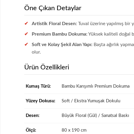
Öne Çıkan Detaylar
Artistik Floral Desen:
Tuval üzerine yapılmış bir y
Premium Bambu Dokuma:
Yüksek kaliteli doğal 
Soft ve Kolay Şekil Alan Yapı:
Başta ağırlık yapma
olur.
Ürün Özellikleri
Kumaş Türü:
Bambu Karışımlı Premium Dokuma
Yüzey Dokusu:
Soft / Ekstra Yumuşak Dokulu
Desen:
Büyük Floral (Gül) / Sanatsal Baskı
Ölçü:
80 x 190 cm