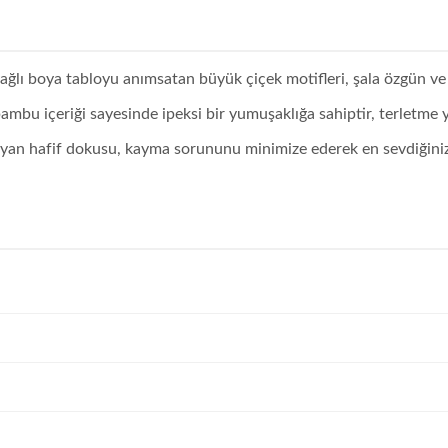
ağlı boya tabloyu anımsatan büyük çiçek motifleri, şala özgün ve 
bambu içeriği sayesinde ipeksi bir yumuşaklığa sahiptir, terletme 
yan hafif dokusu, kayma sorununu minimize ederek en sevdiğiniz