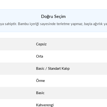
Doğru Seçim
ya sahiptir. Bambu içeriği sayesinde terletme yapmaz, başta ağırlık y
Cepsiz
Orta
Basic / Standart Kalıp
Örme
Basic
Kahverengi