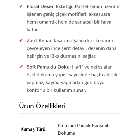
Floral Desen Estetiği:
Pastel zemin üzerine
işlenen geniş çiçek motifleri, aksesuara
hem romantik hem de sanatsal bir hava
katar.
Zarif Kenar Tasarımı:
Şalın dört kenarını
çevreleyen ince şerit detayı, desenin daha
belirgin ve lüks durmasını sağlar.
Soft Pamuklu Doku:
Hafif ve nefes alan
özel dokuma yapısı sayesinde başta ağırlık
yapmaz, kayma yapmadan gün boyu
konforlu bir kullanım sunar.
Ürün Özellikleri
Premium Pamuk Karışımlı
Kumaş Türü:
Dokuma