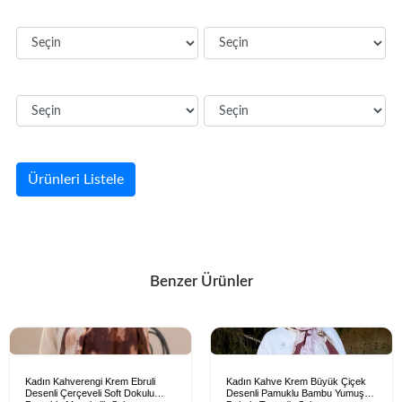
Ürünleri Listele
Benzer Ürünler
Kadın Kahverengi Krem Ebruli
Kadın Kahve Krem Büyük Çiçek
Desenli Çerçeveli Soft Dokulu
Desenli Pamuklu Bambu Yumuşak