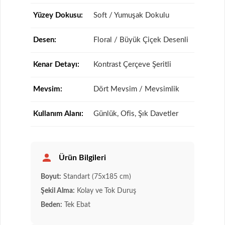
Yüzey Dokusu:
Soft / Yumuşak Dokulu
Desen:
Floral / Büyük Çiçek Desenli
Kenar Detayı:
Kontrast Çerçeve Şeritli
Mevsim:
Dört Mevsim / Mevsimlik
Kullanım Alanı:
Günlük, Ofis, Şık Davetler
Ürün Bilgileri
Boyut:
Standart (75x185 cm)
Şekil Alma:
Kolay ve Tok Duruş
Beden:
Tek Ebat