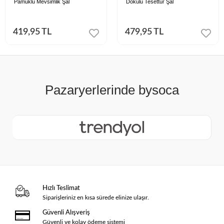
Pamuklu Mevsimlik Şal
Dokulu Tesettür Şal
419,95 TL
479,95 TL
Hızlı Teslimat
Siparişleriniz en kısa sürede elinize ulaşır.
Güvenli Alışveriş
Güvenli ve kolay ödeme sistemi