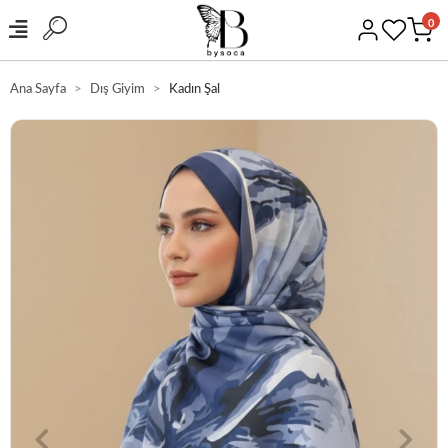
0
Ana Sayfa
Dış Giyim
Kadın Şal
GÜVENLİ ALIŞVERİŞ