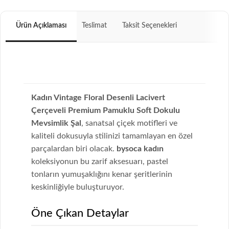
Ürün Açıklaması
Teslimat
Taksit Seçenekleri
Kadın Vintage Floral Desenli Lacivert
Çerçeveli Premium Pamuklu Soft Dokulu
Mevsimlik Şal
, sanatsal çiçek motifleri ve
kaliteli dokusuyla stilinizi tamamlayan en özel
parçalardan biri olacak.
bysoca kadın
koleksiyonun bu zarif aksesuarı, pastel
tonların yumuşaklığını kenar şeritlerinin
keskinliğiyle buluşturuyor.
Öne Çıkan Detaylar