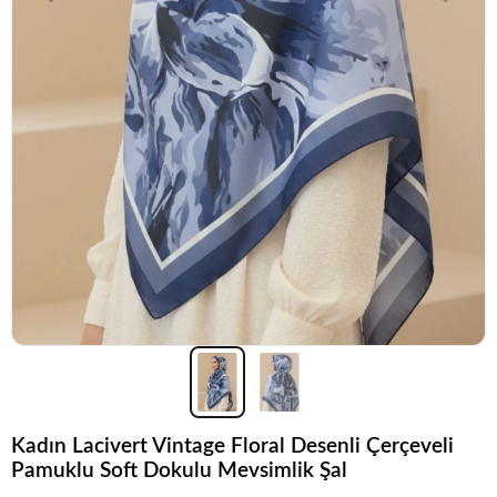
Kadın Lacivert Vintage Floral Desenli Çerçeveli
Pamuklu Soft Dokulu Mevsimlik Şal
Popüler seçim!
Gardırobunuz için harika bir tercih.