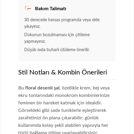
Bakım Talimatı
30 derecede hassas programda veya elde
yıkayınız.
Dokunun bozulmaması için çitileme
yapmayınız.
Düşük ısıda buharlı ütüleme önerilir.
Stil Notları & Kombin Önerileri
Bu
floral desenli şal
, özellikle krem, bej veya
ekru tonlarındaki monokrom kombinlerinize
feminen bir hareket katmak için idealdir.
Görseldeki gibi sade tuniklerle eşleştirerek
zarafetinizi ön plana çıkarabilir; günlük
kullanımda kolay şekil alabilen yapısıyla her
türlü bağlama stiline uyarlayabilirsiniz.