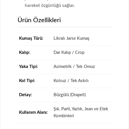
hareket özgürlüğü sağlar.
Ürün Özellikleri
Kumaş Türü:
Likralı Jarse Kumaş
Kalıp:
Dar Kalıp / Crop
Yaka Tipi:
Asimetrik / Tek Omuz
Kol Tipi:
Kolsuz / Tek Askılı
Detay:
Büzgülü (Drapeli)
Şık, Parti, Yazlık, Jean ve Etek
Kullanım Alanı:
Kombinleri