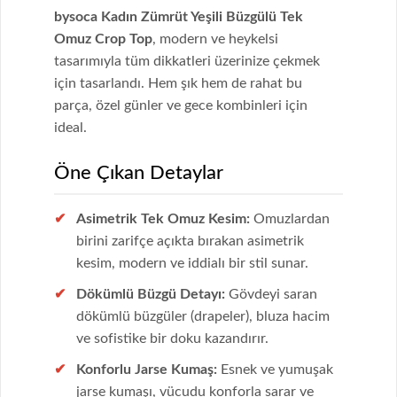
bysoca Kadın Zümrüt Yeşili Büzgülü Tek
Omuz Crop Top
, modern ve heykelsi
tasarımıyla tüm dikkatleri üzerinize çekmek
için tasarlandı. Hem şık hem de rahat bu
parça, özel günler ve gece kombinleri için
ideal.
Öne Çıkan Detaylar
Asimetrik Tek Omuz Kesim:
Omuzlardan
birini zarifçe açıkta bırakan asimetrik
kesim, modern ve iddialı bir stil sunar.
Dökümlü Büzgü Detayı:
Gövdeyi saran
dökümlü büzgüler (drapeler), bluza hacim
ve sofistike bir doku kazandırır.
Konforlu Jarse Kumaş:
Esnek ve yumuşak
jarse kumaşı, vücudu konforla sarar ve