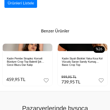
Ürünleri Listele
Benzer Ürünler
%26
Kadın Pembe Straplez Korseli
Kadın Siyah Bisiklet Yaka Kısa Kol
Büstiyer Crop Top Balenli Şık
Vücudu Saran Sandy Kumaş
Gece Bluzu Dar Kalıp
Basic Crop Top
999,95 TL
459,95 TL
739,95 TL