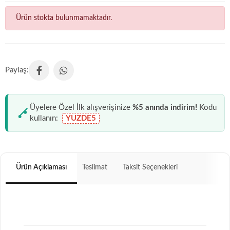
Ürün stokta bulunmamaktadır.
Üyelere Özel İlk alışverişinize
%5 anında indirim!
Kodu
kullanın:
YUZDE5
Ürün Açıklaması
Teslimat
Taksit Seçenekleri