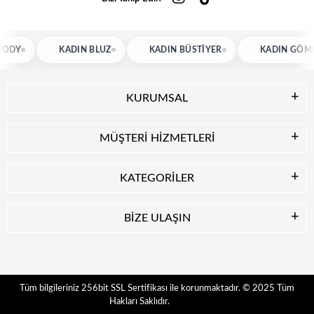
KADIN BLUZ
KADIN BÜSTIYER
KADIN GÖMLEK
KURUMSAL
MÜŞTERİ HİZMETLERİ
KATEGORİLER
BİZE ULAŞIN
© 2025
Tüm
Tüm bilgileriniz 256bit SSL Sertifikası ile korunmaktadır.
Hakları Saklıdır.