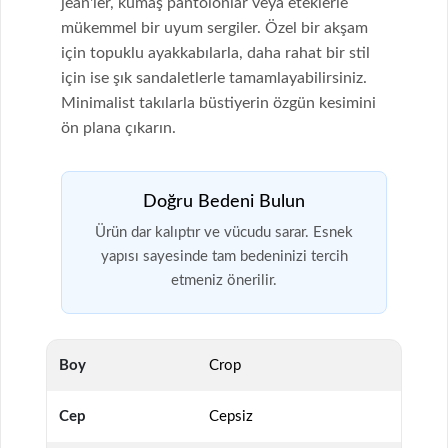
jean'ler, kumaş pantolonlar veya eteklerle
mükemmel bir uyum sergiler. Özel bir akşam
için topuklu ayakkabılarla, daha rahat bir stil
için ise şık sandaletlerle tamamlayabilirsiniz.
Minimalist takılarla büstiyerin özgün kesimini
ön plana çıkarın.
Doğru Bedeni Bulun
Ürün dar kalıptır ve vücudu sarar. Esnek
yapısı sayesinde tam bedeninizi tercih
etmeniz önerilir.
Boy
Crop
Cep
Cepsiz