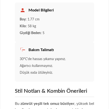
Model Bilgileri
Boy:
1.77 cm
Kilo:
58 kg
Giydiği Beden:
S
Bakım Talimatı
30°C'de hassas yıkama yapınız.
Ağartıcı kullanmayınız.
Düşük ısıda ütüleyiniz.
Stil Notları & Kombin Önerileri
Bu
zümrüt yeşili tek omuz büstiyer
, yüksek bel