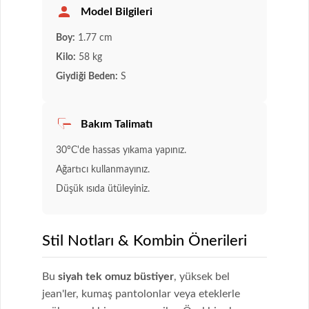
Model Bilgileri
Boy:
1.77 cm
Kilo:
58 kg
Giydiği Beden:
S
Bakım Talimatı
30°C'de hassas yıkama yapınız.
Ağartıcı kullanmayınız.
Düşük ısıda ütüleyiniz.
Stil Notları & Kombin Önerileri
Bu
siyah tek omuz büstiyer
, yüksek bel
jean'ler, kumaş pantolonlar veya eteklerle