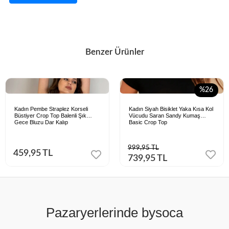
Benzer Ürünler
%26
Kadın Pembe Straplez Korseli
Kadın Siyah Bisiklet Yaka Kısa Kol
Büstiyer Crop Top Balenli Şık
Vücudu Saran Sandy Kumaş
Gece Bluzu Dar Kalıp
Basic Crop Top
999,95 TL
459,95 TL
739,95 TL