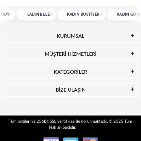
KADIN BLUZ
KADIN BÜSTIYER
KADIN GÖMLEK
KURUMSAL
MÜŞTERİ HİZMETLERİ
KATEGORİLER
BİZE ULAŞIN
© 2025
Tüm
Tüm bilgileriniz 256bit SSL Sertifikası ile korunmaktadır.
Hakları Saklıdır.