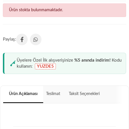
Ürün stokta bulunmamaktadır.
Üyelere Özel İlk alışverişinize
%5 anında indirim!
Kodu
kullanın:
YUZDE5
Ürün Açıklaması
Teslimat
Taksit Seçenekleri