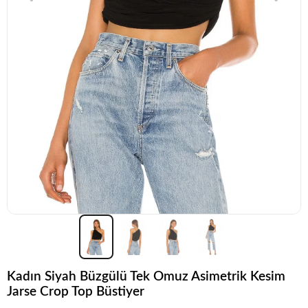
Kadın Siyah Büzgülü Tek Omuz Asimetrik Kesim
Jarse Crop Top Büstiyer
Popüler seçim!
Gardırobunuz için harika bir tercih.