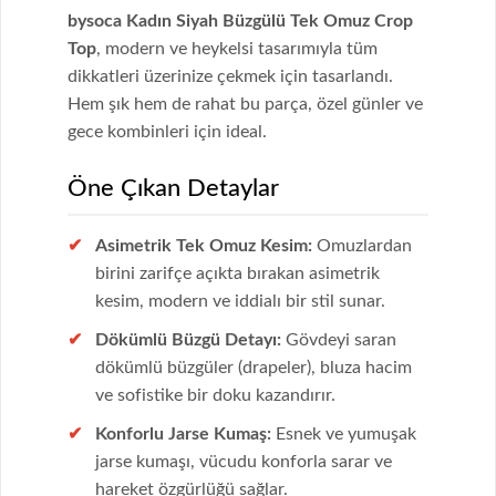
bysoca Kadın Siyah Büzgülü Tek Omuz Crop
Top
, modern ve heykelsi tasarımıyla tüm
dikkatleri üzerinize çekmek için tasarlandı.
Hem şık hem de rahat bu parça, özel günler ve
gece kombinleri için ideal.
Öne Çıkan Detaylar
Asimetrik Tek Omuz Kesim:
Omuzlardan
birini zarifçe açıkta bırakan asimetrik
kesim, modern ve iddialı bir stil sunar.
Dökümlü Büzgü Detayı:
Gövdeyi saran
dökümlü büzgüler (drapeler), bluza hacim
ve sofistike bir doku kazandırır.
Konforlu Jarse Kumaş:
Esnek ve yumuşak
jarse kumaşı, vücudu konforla sarar ve
hareket özgürlüğü sağlar.