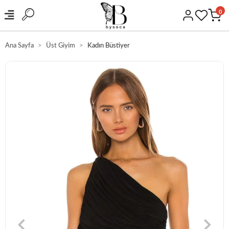
0
Ana Sayfa
Üst Giyim
Kadın Büstiyer
GÜVENLİ ALIŞVERİŞ