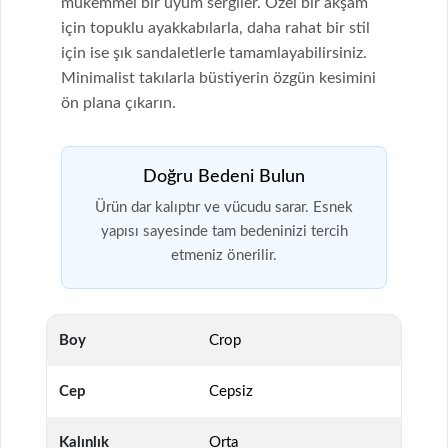
mükemmel bir uyum sergiler. Özel bir akşam
için topuklu ayakkabılarla, daha rahat bir stil
için ise şık sandaletlerle tamamlayabilirsiniz.
Minimalist takılarla büstiyerin özgün kesimini
ön plana çıkarın.
Doğru Bedeni Bulun
Ürün dar kalıptır ve vücudu sarar. Esnek
yapısı sayesinde tam bedeninizi tercih
etmeniz önerilir.
Boy
Crop
Cep
Cepsiz
Kalınlık
Orta