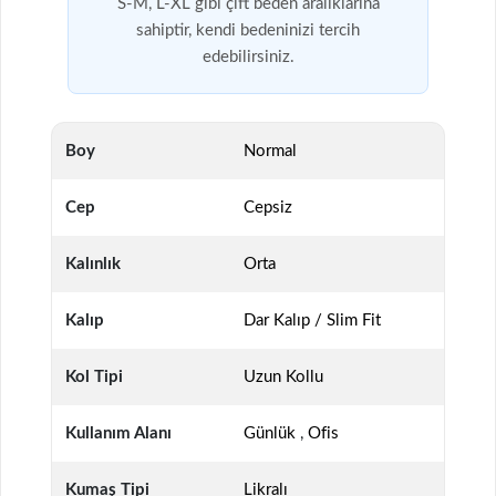
S-M, L-XL gibi çift beden aralıklarına
sahiptir, kendi bedeninizi tercih
edebilirsiniz.
Boy
Normal
Cep
Cepsiz
Kalınlık
Orta
Kalıp
Dar Kalıp / Slim Fit
Kol Tipi
Uzun Kollu
Kullanım Alanı
Günlük
,
Ofis
Kumaş Tipi
Likralı