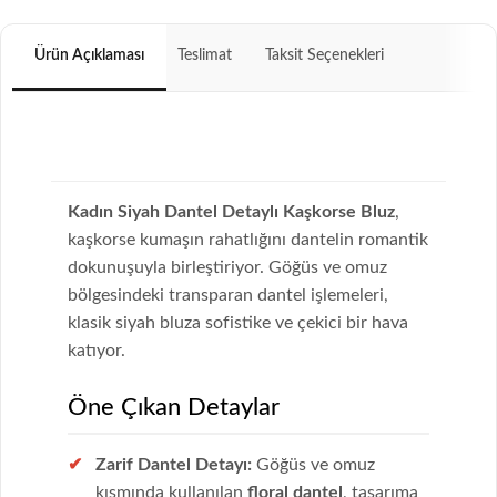
Ürün Açıklaması
Teslimat
Taksit Seçenekleri
Kadın Siyah Dantel Detaylı Kaşkorse Bluz
,
kaşkorse kumaşın rahatlığını dantelin romantik
dokunuşuyla birleştiriyor. Göğüs ve omuz
bölgesindeki transparan dantel işlemeleri,
klasik siyah bluza sofistike ve çekici bir hava
katıyor.
Öne Çıkan Detaylar
Zarif Dantel Detayı:
Göğüs ve omuz
kısmında kullanılan
floral dantel
, tasarıma