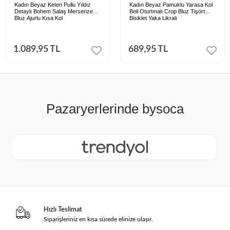
Kadın Beyaz Keten Pullu Yıldız
Kadın Beyaz Pamuklu Yarasa Kol
Detaylı Bohem Salaş Merserize
Beli Oturtmalı Crop Bluz Tişört
Bluz Ajurlu Kısa Kol
Bisiklet Yaka Likralı
1.089,95 TL
689,95 TL
Hızlı Teslimat
Siparişleriniz en kısa sürede elinize ulaşır.