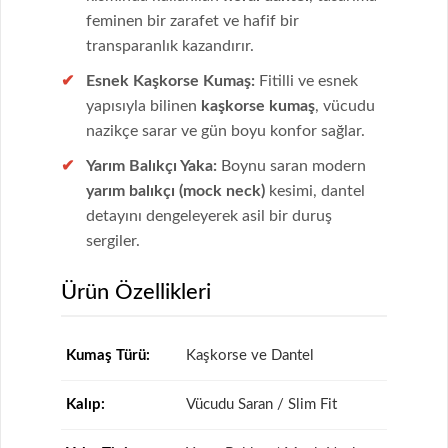
feminen bir zarafet ve hafif bir
transparanlık kazandırır.
Esnek Kaşkorse Kumaş:
Fitilli ve esnek
yapısıyla bilinen
kaşkorse kumaş
, vücudu
nazikçe sarar ve gün boyu konfor sağlar.
Yarım Balıkçı Yaka:
Boynu saran modern
yarım balıkçı (mock neck)
kesimi, dantel
detayını dengeleyerek asil bir duruş
sergiler.
Ürün Özellikleri
Kumaş Türü:
Kaşkorse ve Dantel
Kalıp:
Vücudu Saran / Slim Fit