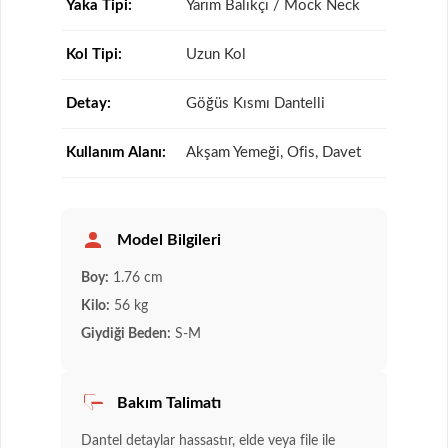
Yaka Tipi:
Yarım Balıkçı / Mock Neck
Kol Tipi:
Uzun Kol
Detay:
Göğüs Kısmı Dantelli
Kullanım Alanı:
Akşam Yemeği, Ofis, Davet
Model Bilgileri
Boy:
1.76 cm
Kilo:
56 kg
Giydiği Beden:
S-M
Bakım Talimatı
Dantel detaylar hassastır, elde veya file ile