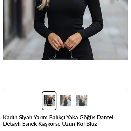
Kadın Siyah Yarım Balıkçı Yaka Göğüs Dantel
Detaylı Esnek Kaşkorse Uzun Kol Bluz
Popüler seçim!
Gardırobunuz için harika bir tercih.