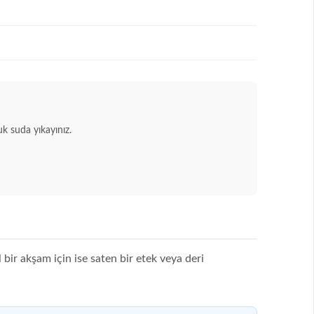
 suda yıkayınız.
l bir akşam için ise saten bir etek veya deri