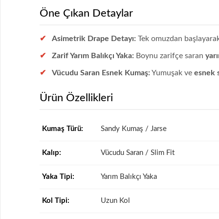
Öne Çıkan Detaylar
Asimetrik Drape Detayı:
Tek omuzdan başlayara
Zarif Yarım Balıkçı Yaka:
Boynu zarifçe saran
yar
Vücudu Saran Esnek Kumaş:
Yumuşak ve
esnek 
Ürün Özellikleri
Kumaş Türü:
Sandy Kumaş / Jarse
Kalıp:
Vücudu Saran / Slim Fit
Yaka Tipi:
Yarım Balıkçı Yaka
Kol Tipi:
Uzun Kol