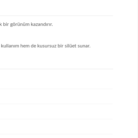
k bir görünüm kazandırır.
r kullanım hem de kusursuz bir silüet sunar.