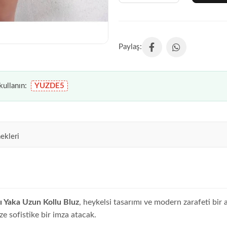
ullanın:
YUZDE5
ekleri
ı Yaka Uzun Kollu Bluz
, heykelsi tasarımı ve modern zarafeti bir 
nize sofistike bir imza atacak.