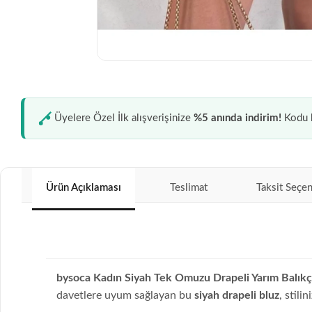
Üyelere Özel İlk alışverişinize
%5 anında indirim!
Kodu k
Ürün Açıklaması
Teslimat
Taksit Seçen
bysoca Kadın Siyah Tek Omuzu Drapeli Yarım Balıkç
davetlere uyum sağlayan bu
siyah drapeli bluz
, stili