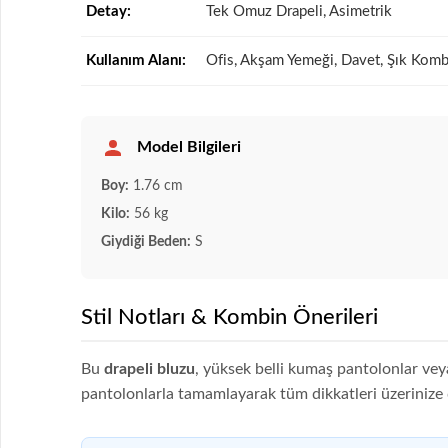
Detay:
Tek Omuz Drapeli, Asimetrik
Kullanım Alanı:
Ofis, Akşam Yemeği, Davet, Şık Komb
Model Bilgileri
Boy:
1.76 cm
Kilo:
56 kg
Giydiği Beden:
S
Stil Notları & Kombin Önerileri
Bu
drapeli bluzu
, yüksek belli kumaş pantolonlar veya 
pantolonlarla tamamlayarak tüm dikkatleri üzerinize 