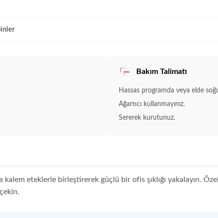
inler
Bakım Talimatı
Hassas programda veya elde soğuk
Ağartıcı kullanmayınız.
Sererek kurutunuz.
kalem eteklerle birleştirerek güçlü bir ofis şıklığı yakalayın. Öze
çekin.