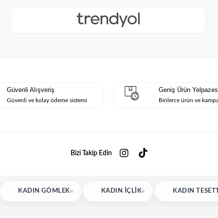
Güvenli Alışveriş
Geniş Ürün Yelpazes
Güvenli ve kolay ödeme sistemi
Binlerce ürün ve kamp
Bizi Takip Edin
 GÖMLEK
KADIN İÇLIK
KADIN TESETTÜR BLUZ