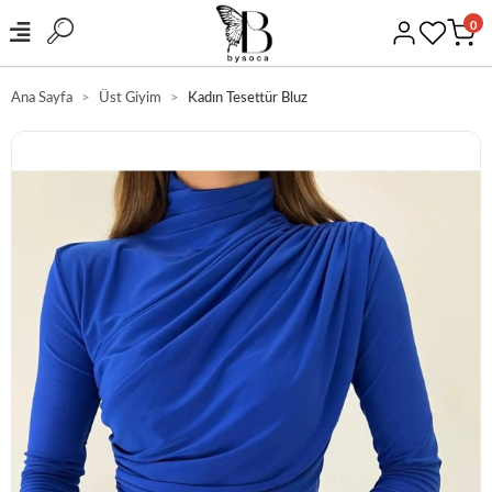
0
Ana Sayfa
Üst Giyim
Kadın Tesettür Bluz
GÜVENLİ ALIŞVERİŞ