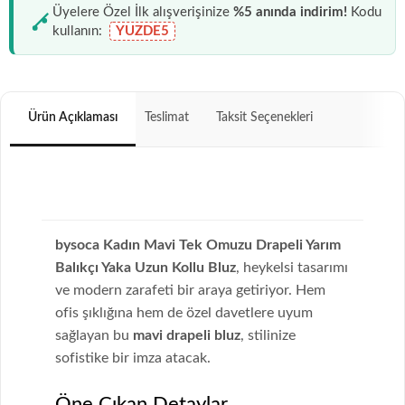
Üyelere Özel İlk alışverişinize
%5 anında indirim!
Kodu
kullanın:
YUZDE5
Ürün Açıklaması
Teslimat
Taksit Seçenekleri
bysoca Kadın Mavi Tek Omuzu Drapeli Yarım
Balıkçı Yaka Uzun Kollu Bluz
, heykelsi tasarımı
ve modern zarafeti bir araya getiriyor. Hem
ofis şıklığına hem de özel davetlere uyum
sağlayan bu
mavi drapeli bluz
, stilinize
sofistike bir imza atacak.
Öne Çıkan Detaylar