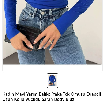
Kadın Mavi Yarım Balıkçı Yaka Tek Omuzu Drapeli
Uzun Kollu Vücudu Saran Body Bluz
Popüler seçim!
Gardırobunuz için harika bir tercih.