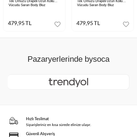
Tek Omuzu Drapeli Uzun Kollu
Tek Omuzu Drapeli Uzun Kollu
Vücudu Saran Body Bluz
Vücudu Saran Body Bluz
479,95 TL
479,95 TL
Hızlı Teslimat
Siparişleriniz en kısa sürede elinize ulaşır.
Güvenli Alışveriş