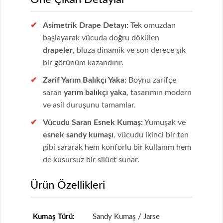
Asimetrik Drape Detayı:
Tek omuzdan
başlayarak vücuda doğru dökülen
drapeler
, bluza dinamik ve son derece şık
bir görünüm kazandırır.
Zarif Yarım Balıkçı Yaka:
Boynu zarifçe
saran
yarım balıkçı yaka
, tasarımın modern
ve asil duruşunu tamamlar.
Vücudu Saran Esnek Kumaş:
Yumuşak ve
esnek sandy kumaşı
, vücudu ikinci bir ten
gibi sararak hem konforlu bir kullanım hem
de kusursuz bir silüet sunar.
Ürün Özellikleri
Kumaş Türü:
Sandy Kumaş / Jarse