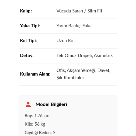
Kalıp:
Vücudu Saran / Slim Fit
Yaka Tipi:
Yarım Balıkçı Yaka
Kol Tipi:
Uzun Kol
Detay:
Tek Omuz Drapeli, Asimetrik
Ofis, Akşam Yemeği, Davet,
Kullanım Alanı:
Şık Kombinler
Model Bilgileri
Boy:
1.76 cm
Kilo:
56 kg
Giydiği Beden:
S