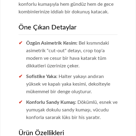
konforlu kumaşıyla hem gündüz hem de gece
kombinlerinize iddialı bir dokunuş katacak.
Öne Çıkan Detaylar
Özgün Asimetrik Kesim:
Bel kısmındaki
asimetrik "cut-out" detayı, crop top'a
modern ve cesur bir hava katarak tüm
dikkatleri üzerinize çeker.
Sofistike Yaka:
Halter yakayı andıran
yüksek ve kapalı yaka kesimi, dekolteyle
mükemmel bir denge oluşturur.
Konforlu Sandy Kumaş:
Dökümlü, esnek ve
yumuşak dokulu sandy kumaşı, vücudu
konforla sararak lüks bir his yaratır.
Ürün Özellikleri