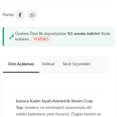
Üyelere Özel İlk alışverişinize
%5 anında indirim!
Kodu
kullanın:
YUZDE5
Ürün Açıklaması
Teslimat
Taksit Seçenekleri
bysoca Kadın Siyah Asimetrik Kesim Crop
Top
, modern ve minimalist tasarımıyla stil
sahibi kadınların yeni favorisi. Özgün kesimi ve