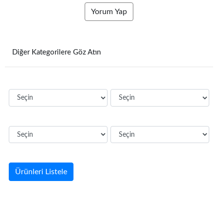
Yorum Yap
Diğer Kategorilere Göz Atın
Ürünleri Listele