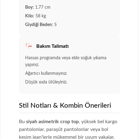
Boy:
1.77 cm
Kilo:
58 kg
Giydiği Beden:
S
Bakım Talimatı
Hassas programda veya elde soğuk yıkama
yapınız.
Ağartıcı kullanmayınız.
Düşük ısıda ütüleyiniz.
Stil Notları & Kombin Önerileri
Bu
siyah asimetrik crop top
, yüksek bel kargo
pantolonlar, paraşüt pantolonlar veya bol
kesim jean'lerle mükemmel bir uyum yakalar.