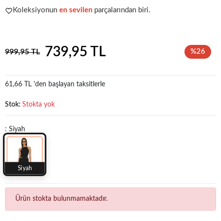
Koleksiyonun
en sevilen
parçalarından biri.
Acele et!
Stoklar hızla azalıyor!
739,95 TL
999,95 TL
%26
61,66 TL 'den başlayan taksitlerle
Stok:
Stokta yok
: Siyah
Siyah
Ürün stokta bulunmamaktadır.