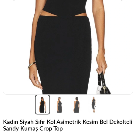
Kadın Siyah Sıfır Kol Asimetrik Kesim Bel Dekolteli
Sandy Kumaş Crop Top
Acele et!
Stoklar hızla azalıyor!