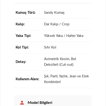
Kumaş Türü:
Sandy Kumaş
Kalıp:
Dar Kalıp / Crop
Yaka Tipi:
Yüksek Yaka / Halter Yaka
Kol Tipi:
Sıfır Kol
Asimetrik Kesim, Bel
Detay:
Dekolteli (Cut-out)
Şık, Parti, Yazlık, Jean ve Etek
Kullanım Alanı:
Kombinleri
Model Bilgileri