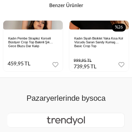
Benzer Ürünler
%26
Kadın Pembe Straplez Korseli
Kadın Siyah Bisiklet Yaka Kısa Kol
Büstiyer Crop Top Balenli Şık
Vücudu Saran Sandy Kumaş
Gece Bluzu Dar Kalıp
Basic Crop Top
999,95 TL
459,95 TL
739,95 TL