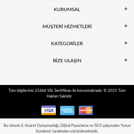
KURUMSAL
MÜŞTERİ HİZMETLERİ
KATEGORİLER
BİZE ULAŞIN
© 2025
Tüm
Tüm bilgileriniz 256bit SSL Sertifikası ile korunmaktadır.
Hakları Saklıdır.
Bu sitenin
E-ticaret Danışmanlığı
,
Dijital Pazarlama
ve
SEO
çalışmaları
Yunus
Sözdemir
tarafından yürütülmektedir.