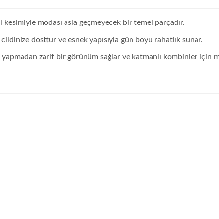
ol kesimiyle modası asla geçmeyecek bir temel parçadır.
cildinize dosttur ve esnek yapısıyla gün boyu rahatlık sunar.
k yapmadan zarif bir görünüm sağlar ve katmanlı kombinler için 