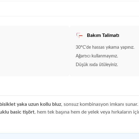
Bakım Talimatı
30°C'de hassas yıkama yapınız.
Ağartıcı kullanmayınız.
Düşük ısıda ütüleyiniz.
bisiklet yaka uzun kollu bluz
, sonsuz kombinasyon imkanı sunar. 
klu basic tişört
, hem tek başına hem de yelek veya hırkaların iç