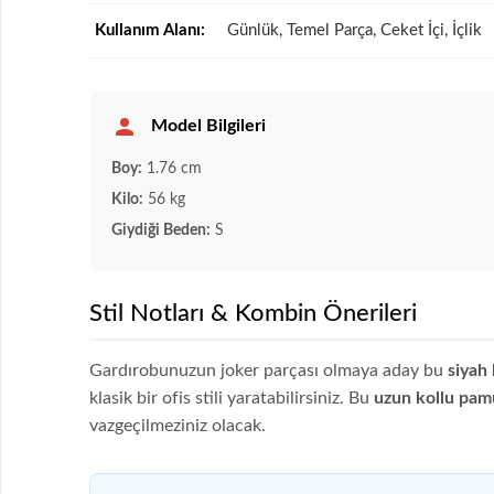
Kullanım Alanı:
Günlük, Temel Parça, Ceket İçi, İçlik
Model Bilgileri
Boy:
1.76 cm
Kilo:
56 kg
Giydiği Beden:
S
Stil Notları & Kombin Önerileri
Gardırobunuzun joker parçası olmaya aday bu
siyah 
klasik bir ofis stili yaratabilirsiniz. Bu
uzun kollu pamu
vazgeçilmeziniz olacak.