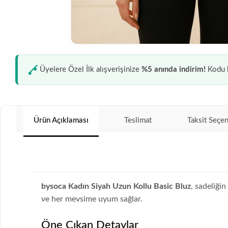
Üyelere Özel İlk alışverişinize
%5 anında indirim!
Kodu k
Ürün Açıklaması
Teslimat
Taksit Seçen
bysoca Kadın Siyah Uzun Kollu Basic Bluz
, sadeliği
ve her mevsime uyum sağlar.
Öne Çıkan Detaylar