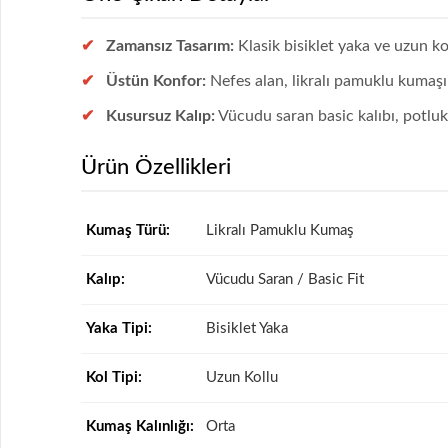
Zamansız Tasarım:
Klasik bisiklet yaka ve uzun k
Üstün Konfor:
Nefes alan, likralı pamuklu kumaşı 
Kusursuz Kalıp:
Vücudu saran basic kalıbı, potlu
Ürün Özellikleri
Kumaş Türü:
Likralı Pamuklu Kumaş
Kalıp:
Vücudu Saran / Basic Fit
Yaka Tipi:
Bisiklet Yaka
Kol Tipi:
Uzun Kollu
Kumaş Kalınlığı:
Orta