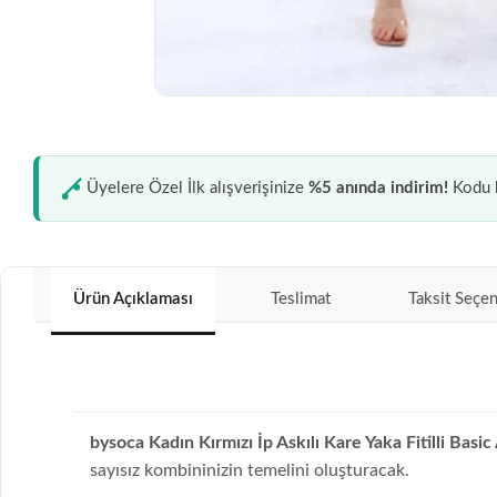
Üyelere Özel İlk alışverişinize
%5 anında indirim!
Kodu k
Ürün Açıklaması
Teslimat
Taksit Seçen
bysoca Kadın Kırmızı İp Askılı Kare Yaka Fitilli Basic
sayısız kombininizin temelini oluşturacak.