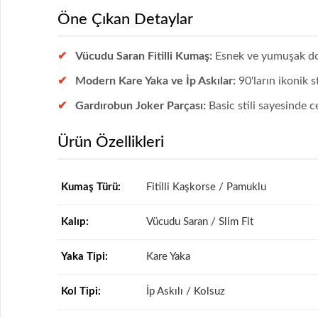
Öne Çıkan Detaylar
Vücudu Saran Fitilli Kumaş:
Esnek ve yumuşak d
Modern Kare Yaka ve İp Askılar:
90'ların ikonik s
Gardırobun Joker Parçası:
Basic stili sayesinde 
Ürün Özellikleri
Kumaş Türü:
Fitilli Kaşkorse / Pamuklu
Kalıp:
Vücudu Saran / Slim Fit
Yaka Tipi:
Kare Yaka
Kol Tipi:
İp Askılı / Kolsuz