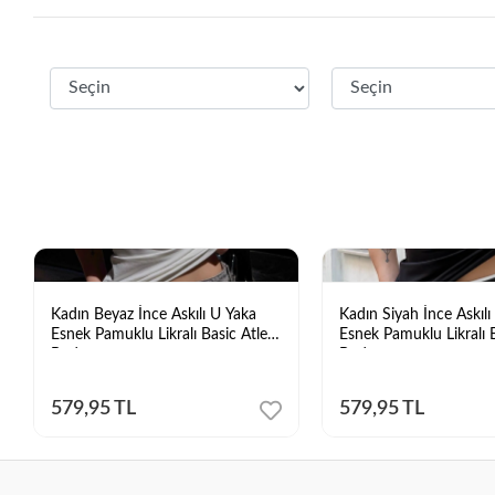
Kadın Beyaz İnce Askılı U Yaka
Kadın Siyah İnce Askılı
Esnek Pamuklu Likralı Basic Atlet
Esnek Pamuklu Likralı B
Body
Body
579,95 TL
579,95 TL