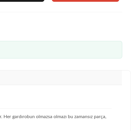
yor. Her gardırobun olmazsa olmazı bu zamansız parça,