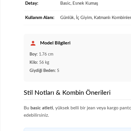
Detay:
Basic, Esnek Kumaş
Kullanım Alanı:
Günlük, İç Giyim, Katmanlı Kombinle
Model Bilgileri
Boy:
1.76 cm
Kilo:
56 kg
Giydiği Beden:
S
Stil Notları & Kombin Önerileri
Bu
basic atleti
, yüksek belli bir jean veya kargo panto
edebilirsiniz.