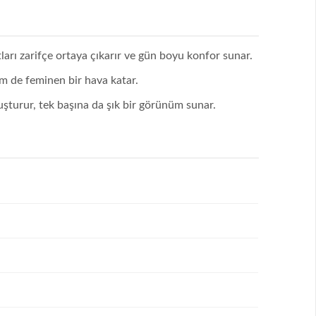
tları zarifçe ortaya çıkarır ve gün boyu konfor sunar.
m de feminen bir hava katar.
uşturur, tek başına da şık bir görünüm sunar.