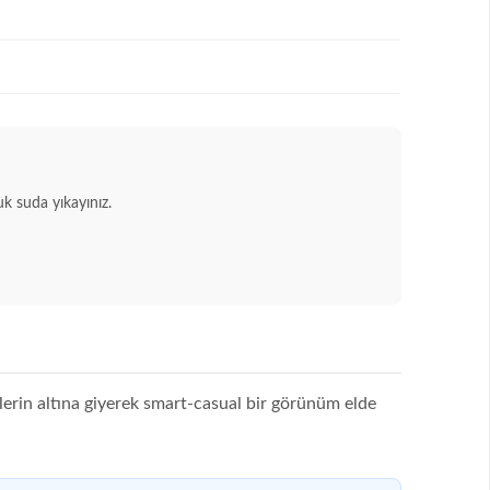
 suda yıkayınız.
etlerin altına giyerek smart-casual bir görünüm elde