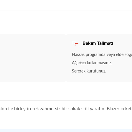
r
Bakım Talimatı
Hassas programda veya elde soğuk
Ağartıcı kullanmayınız.
Sererek kurutunuz.
lon ile birleştirerek zahmetsiz bir sokak stili yaratın. Blazer cek