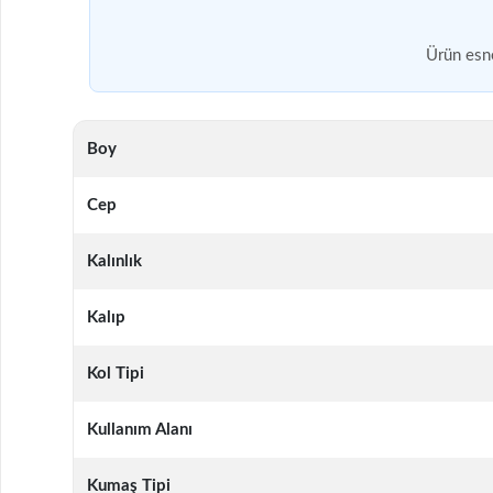
Ürün esne
Boy
Cep
Kalınlık
Kalıp
Kol Tipi
Kullanım Alanı
Kumaş Tipi