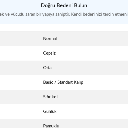
Doğru Bedeni Bulun
k ve vücudu saran bir yapıya sahiptir. Kendi bedeninizi tercih etmeniz
Normal
Cepsiz
Orta
Basic / Standart Kalıp
Sıfır kol
Günlük
Pamuklu