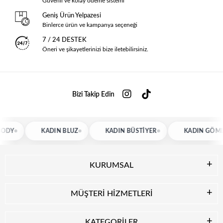
Güvenli ve kolay ödeme sistemi
Geniş Ürün Yelpazesi
Binlerce ürün ve kampanya seçeneği
7 / 24 DESTEK
Öneri ve şikayetlerinizi bize iletebilirsiniz.
Bizi Takip Edin
KADIN BLUZ
KADIN BÜSTIYER
KADIN GÖMLEK
KURUMSAL
MÜŞTERİ HİZMETLERİ
KATEGORİLER