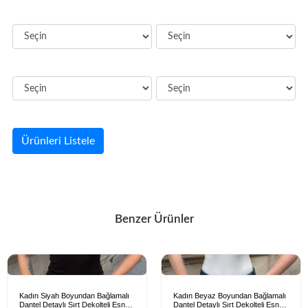
Ürünleri Listele
Benzer Ürünler
Kadın Siyah Boyundan Bağlamalı
Kadın Beyaz Boyundan Bağlamalı
Dantel Detaylı Sırt Dekolteli Esnek
Dantel Detaylı Sırt Dekolteli Esnek