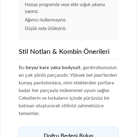
Hassas programda veya elde soğuk yıkama
yapınız.
Ağartıcı kullanmayınız.
Düşük ısıda ütüleyiniz.
Stil Notları & Kombin Önerileri
Bu
beyaz kare yaka bodysuit
, gardırobunuzun
en çok yönlü parçasıdır. Yüksek bel jean'lerden
kumaş pantolonlara, mini eteklerden şortlara
kadar her parçayla mükemmel uyum sağlar.
Ceketlerin ve hırkaların içinde pürüzsüz bir
katman oluşturarak stilinizi zahmetsizce
tamamlar.
Doğru Bedeni Bulun