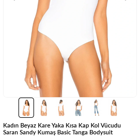
Kadın Beyaz Kare Yaka Kısa Kap Kol Vücudu
Saran Sandy Kumaş Basic Tanga Bodysuit
Koleksiyonun
en sevilen
parçalarından biri.