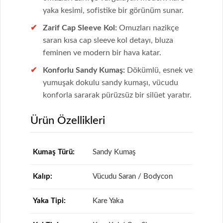
yaka kesimi, sofistike bir görünüm sunar.
Zarif Cap Sleeve Kol:
Omuzları nazikçe
saran kısa cap sleeve kol detayı, bluza
feminen ve modern bir hava katar.
Konforlu Sandy Kumaş:
Dökümlü, esnek ve
yumuşak dokulu sandy kumaşı, vücudu
konforla sararak pürüzsüz bir silüet yaratır.
Ürün Özellikleri
Kumaş Türü:
Sandy Kumaş
Kalıp:
Vücudu Saran / Bodycon
Yaka Tipi:
Kare Yaka