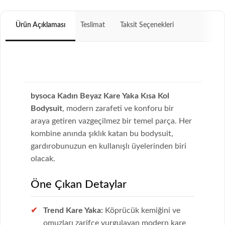
Ürün Açıklaması
Teslimat
Taksit Seçenekleri
bysoca Kadın Beyaz Kare Yaka Kısa Kol
Bodysuit
, modern zarafeti ve konforu bir
araya getiren vazgeçilmez bir temel parça. Her
kombine anında şıklık katan bu bodysuit,
gardırobunuzun en kullanışlı üyelerinden biri
olacak.
Öne Çıkan Detaylar
Trend Kare Yaka:
Köprücük kemiğini ve
omuzları zarifçe vurgulayan modern kare