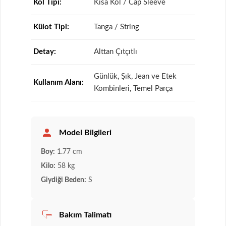
Kol Tipi:
Kısa Kol / Cap Sleeve
Külot Tipi:
Tanga / String
Detay:
Alttan Çıtçıtlı
Günlük, Şık, Jean ve Etek
Kullanım Alanı:
Kombinleri, Temel Parça
Model Bilgileri
Boy:
1.77 cm
Kilo:
58 kg
Giydiği Beden:
S
Bakım Talimatı