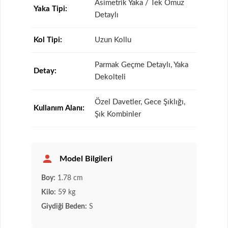
Asimetrik Yaka / Tek Omuz
Yaka Tipi:
Detaylı
Kol Tipi:
Uzun Kollu
Parmak Geçme Detaylı, Yaka
Detay:
Dekolteli
Özel Davetler, Gece Şıklığı,
Kullanım Alanı:
Şık Kombinler
Model Bilgileri
Boy:
1.78 cm
Kilo:
59 kg
Giydiği Beden:
S