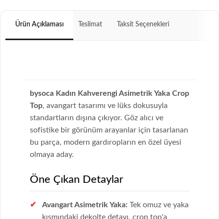
Ürün Açıklaması
Teslimat
Taksit Seçenekleri
bysoca Kadın Kahverengi Asimetrik Yaka Crop
Top
, avangart tasarımı ve lüks dokusuyla
standartların dışına çıkıyor. Göz alıcı ve
sofistike bir görünüm arayanlar için tasarlanan
bu parça, modern gardıropların en özel üyesi
olmaya aday.
Öne Çıkan Detaylar
Avangart Asimetrik Yaka:
Tek omuz ve yaka
kısmındaki dekolte detayı, crop top'a