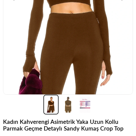
Kadın Kahverengi Asimetrik Yaka Uzun Kollu
Parmak Geçme Detaylı Sandy Kumaş Crop Top
Koleksiyonun
en sevilen
parçalarından biri.