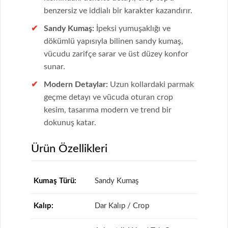
benzersiz ve iddialı bir karakter kazandırır.
Sandy Kumaş
:
İpeksi yumuşaklığı ve
dökümlü yapısıyla bilinen sandy kumaş,
vücudu zarifçe sarar ve üst düzey konfor
sunar.
Modern Detaylar:
Uzun kollardaki parmak
geçme detayı ve vücuda oturan crop
kesim, tasarıma modern ve trend bir
dokunuş katar.
Ürün Özellikleri
Kumaş Türü:
Sandy Kumaş
Kalıp:
Dar Kalıp / Crop