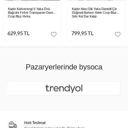
Kadın Kahverengi V Yaka Önü
Kadın Mavi Dik Yaka Dantelli Çin
Bağcıklı Fırfırlı Transparan Dantel
Düğmeli Bohem Yelek Crop Bluz
Crop Bluz Hırka
Sıfır Kol Dar Kalıp
629,95 TL
799,95 TL
Hızlı Teslimat