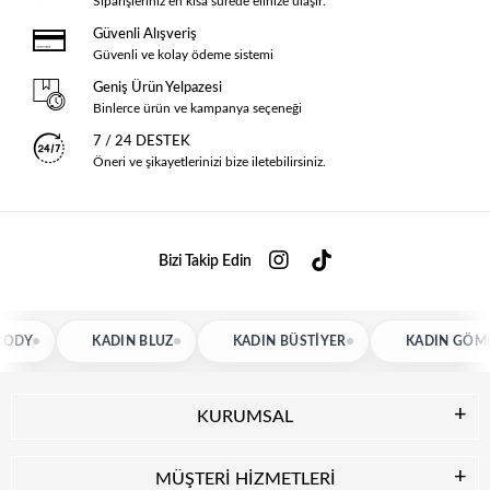
Siparişleriniz en kısa sürede elinize ulaşır.
Güvenli Alışveriş
Güvenli ve kolay ödeme sistemi
Geniş Ürün Yelpazesi
Binlerce ürün ve kampanya seçeneği
7 / 24 DESTEK
Öneri ve şikayetlerinizi bize iletebilirsiniz.
Bizi Takip Edin
KADIN BLUZ
KADIN BÜSTIYER
KADIN GÖMLEK
KURUMSAL
MÜŞTERİ HİZMETLERİ