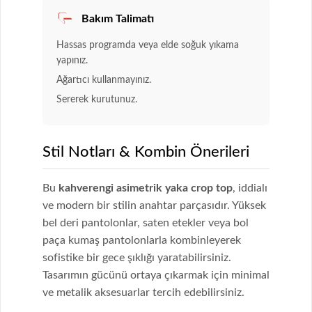
Bakım Talimatı
Hassas programda veya elde soğuk yıkama
yapınız.
Ağartıcı kullanmayınız.
Sererek kurutunuz.
Stil Notları & Kombin Önerileri
Bu
kahverengi asimetrik yaka crop top
, iddialı
ve modern bir stilin anahtar parçasıdır. Yüksek
bel deri pantolonlar, saten etekler veya bol
paça kumaş pantolonlarla kombinleyerek
sofistike bir gece şıklığı yaratabilirsiniz.
Tasarımın gücünü ortaya çıkarmak için minimal
ve metalik aksesuarlar tercih edebilirsiniz.