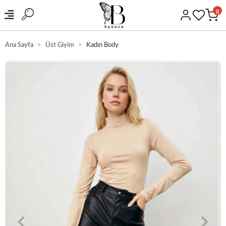
0
Ana Sayfa
Üst Giyim
Kadın Body
GÜVENLİ ALIŞVERİŞ