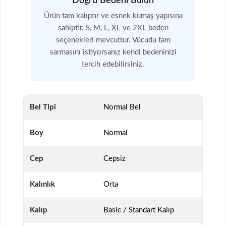
Doğru Bedeni Bulun
Ürün tam kalıptır ve esnek kumaş yapısına
sahiptir. S, M, L, XL ve 2XL beden
seçenekleri mevcuttur. Vücudu tam
sarmasını istiyorsanız kendi bedeninizi
tercih edebilirsiniz.
Bel Tipi
Normal Bel
Boy
Normal
Cep
Cepsiz
Kalınlık
Orta
Kalıp
Basic / Standart Kalıp