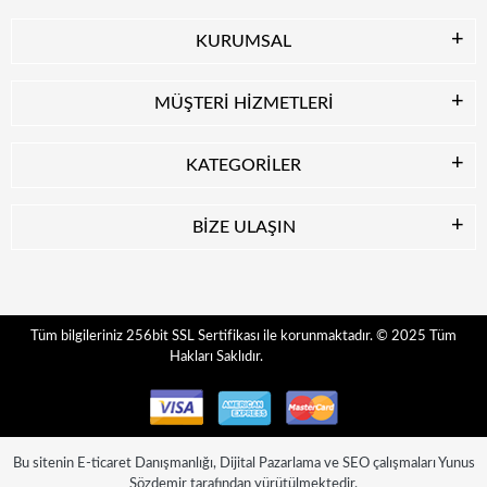
KURUMSAL
MÜŞTERİ HİZMETLERİ
KATEGORİLER
BİZE ULAŞIN
© 2025
Tüm
Tüm bilgileriniz 256bit SSL Sertifikası ile korunmaktadır.
Hakları Saklıdır.
Bu sitenin
E-ticaret Danışmanlığı
,
Dijital Pazarlama
ve
SEO
çalışmaları
Yunus
Sözdemir
tarafından yürütülmektedir.