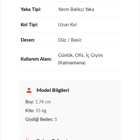
Yaka Tipi:
Yarım Balıkçı Yaka
Kol Tipi:
Uzun Kol
Desen:
Düz / Basic
Günlük, Ofis, İç Giyim
Kullanım Alanı:
(Katmanlama)
Model Bilgileri
Boy:
1.74 cm
Kilo:
55 kg
Giydiği Beden:
S