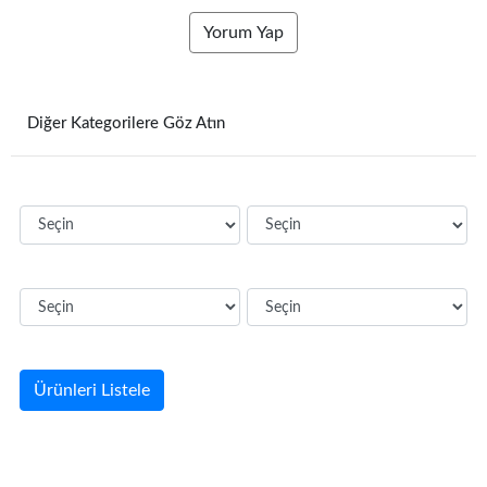
Yorum Yap
Diğer Kategorilere Göz Atın
Ürünleri Listele