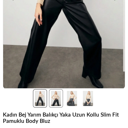
Kadın Bej Yarım Balıkçı Yaka Uzun Kollu Slim Fit
Pamuklu Body Bluz
Popüler seçim!
Gardırobunuz için harika bir tercih.