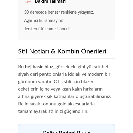
Bakım Talimatı
30 derecede benzer renklerle yıkayınız.
Ağartıcı kullanmayınız.
Tersten ütülenmesi önerilir.
Stil Notları & Kombin Önerileri
Bu
bej basic bluz
, görseldeki gibi yüksek bel
siyah deri pantolonlarla iddialı ve modern bir
görünüm yaratır. Ofis stili için blazer
ceketlerin içine veya kışın kalın hırkaların
altına giyerek şık katmanlar oluşturabilirsiniz.
Bejin sıcak tonunu gold aksesuarlarla
tamamlayarak stilinizi güçlendirin.