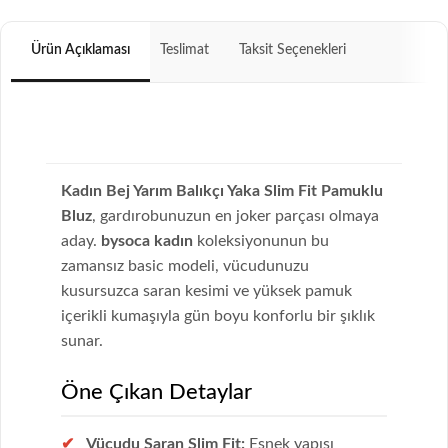
Ürün Açıklaması
Teslimat
Taksit Seçenekleri
Kadın Bej Yarım Balıkçı Yaka Slim Fit Pamuklu
Bluz
, gardırobunuzun en joker parçası olmaya
aday.
bysoca kadın
koleksiyonunun bu
zamansız basic modeli, vücudunuzu
kusursuzca saran kesimi ve yüksek pamuk
içerikli kumaşıyla gün boyu konforlu bir şıklık
sunar.
Öne Çıkan Detaylar
Vücudu Saran Slim Fit:
Esnek yapısı