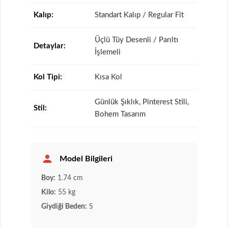
Kalıp:
Standart Kalıp / Regular Fit
Üçlü Tüy Desenli / Parıltı
Detaylar:
İşlemeli
Kol Tipi:
Kısa Kol
Günlük Şıklık, Pinterest Stili,
Stil:
Bohem Tasarım
Model Bilgileri
Boy:
1.74 cm
Kilo:
55 kg
Giydiği Beden:
S