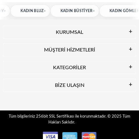
KADIN BLUZ
KADIN BÜSTIYER
KADIN GÖMLEK
KURUMSAL
MÜŞTERİ HİZMETLERİ
KATEGORİLER
BİZE ULAŞIN
© 2025
Tüm
Tüm bilgileriniz 256bit SSL Sertifikası ile korunmaktadır.
Hakları Saklıdır.