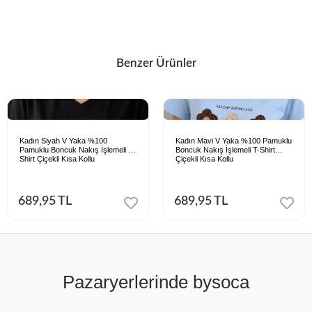
Benzer Ürünler
Kadın Siyah V Yaka %100
Kadın Mavi V Yaka %100 Pamuklu
Pamuklu Boncuk Nakış İşlemeli T-
Boncuk Nakış İşlemeli T-Shirt
Shirt Çiçekli Kısa Kollu
Çiçekli Kısa Kollu
689,95 TL
689,95 TL