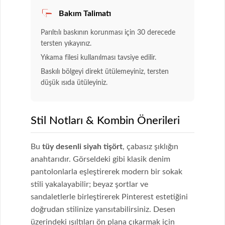
Bakım Talimatı
Parıltılı baskının korunması için 30 derecede
tersten yıkayınız.
Yıkama filesi kullanılması tavsiye edilir.
Baskılı bölgeyi direkt ütülemeyiniz, tersten
düşük ısıda ütüleyiniz.
Stil Notları & Kombin Önerileri
Bu
tüy desenli siyah tişört
, çabasız şıklığın
anahtarıdır. Görseldeki gibi klasik denim
pantolonlarla eşleştirerek modern bir sokak
stili yakalayabilir; beyaz şortlar ve
sandaletlerle birleştirerek Pinterest estetiğini
doğrudan stilinize yansıtabilirsiniz. Desen
üzerindeki ışıltıları ön plana çıkarmak için