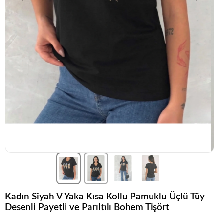
Kadın Siyah V Yaka Kısa Kollu Pamuklu Üçlü Tüy
Desenli Payetli ve Parıltılı Bohem Tişört
Koleksiyonun
en sevilen
parçalarından biri.