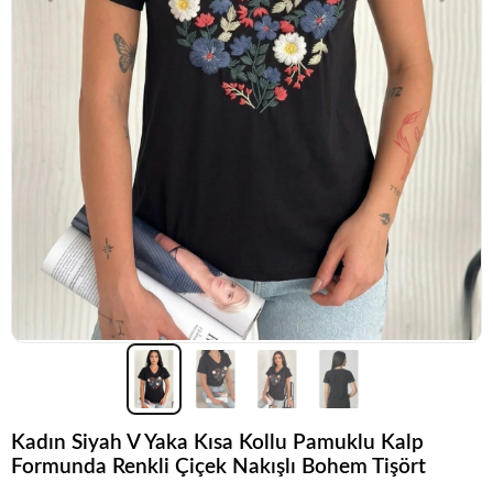
Kadın Siyah V Yaka Kısa Kollu Pamuklu Kalp
Formunda Renkli Çiçek Nakışlı Bohem Tişört
Koleksiyonun
en sevilen
parçalarından biri.