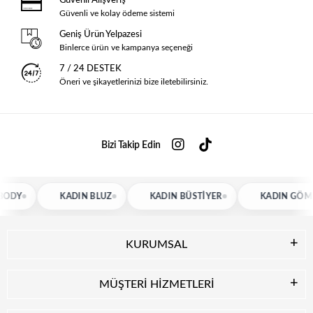
Güvenli Alışveriş
Güvenli ve kolay ödeme sistemi
Geniş Ürün Yelpazesi
Binlerce ürün ve kampanya seçeneği
7 / 24 DESTEK
Öneri ve şikayetlerinizi bize iletebilirsiniz.
Bizi Takip Edin
KADIN BLUZ
KADIN BÜSTIYER
KADIN GÖMLEK
KURUMSAL
MÜŞTERİ HİZMETLERİ