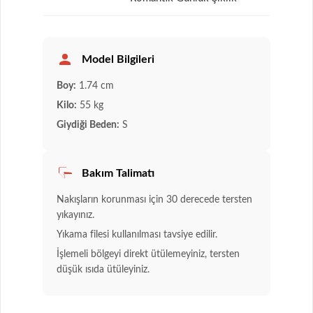
Model Bilgileri
Boy:
1.74 cm
Kilo:
55 kg
Giydiği Beden:
S
Bakım Talimatı
Nakışların korunması için 30 derecede tersten
yıkayınız.
Yıkama filesi kullanılması tavsiye edilir.
İşlemeli bölgeyi direkt ütülemeyiniz, tersten
düşük ısıda ütüleyiniz.