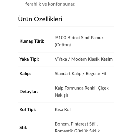
ferahlık ve konfor sunar.
Ürün Özellikleri
%100 Birinci Sınıf Pamuk
Kumaş Türü:
(Cotton)
Yaka Tipi:
V Yaka / Modern Klasik Kesim
Kalıp:
Standart Kalıp / Regular Fit
Kalp Formunda Renkli Çiçek
Detaylar:
Nakışlı
Kol Tipi:
Kısa Kol
Bohem, Pinterest Stili,
Stil:
Romantik Günlük Şıklık