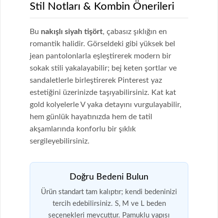
Stil Notları & Kombin Önerileri
Bu
nakışlı siyah tişört
, çabasız şıklığın en
romantik halidir. Görseldeki gibi yüksek bel
jean pantolonlarla eşleştirerek modern bir
sokak stili yakalayabilir; bej keten şortlar ve
sandaletlerle birleştirerek Pinterest yaz
estetiğini üzerinizde taşıyabilirsiniz. Kat kat
gold kolyelerle V yaka detayını vurgulayabilir,
hem günlük hayatınızda hem de tatil
akşamlarında konforlu bir şıklık
sergileyebilirsiniz.
Doğru Bedeni Bulun
Ürün standart tam kalıptır; kendi bedeninizi
tercih edebilirsiniz. S, M ve L beden
seçenekleri mevcuttur. Pamuklu yapısı