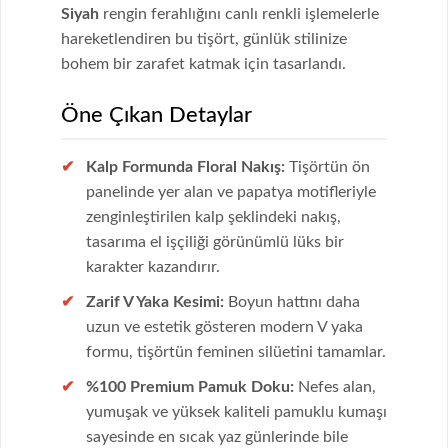
Siyah
rengin ferahlığını canlı renkli işlemelerle
hareketlendiren bu tişört, günlük stilinize
bohem bir zarafet katmak için tasarlandı.
Öne Çıkan Detaylar
Kalp Formunda Floral Nakış:
Tişörtün ön
panelinde yer alan ve papatya motifleriyle
zenginleştirilen kalp şeklindeki nakış,
tasarıma el işçiliği görünümlü lüks bir
karakter kazandırır.
Zarif V Yaka Kesimi:
Boyun hattını daha
uzun ve estetik gösteren modern V yaka
formu, tişörtün feminen silüetini tamamlar.
%100 Premium Pamuk Doku:
Nefes alan,
yumuşak ve yüksek kaliteli pamuklu kumaşı
sayesinde en sıcak yaz günlerinde bile