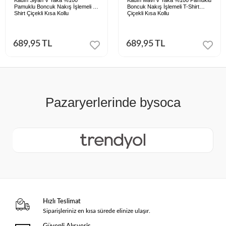
Kadın Siyah V Yaka %100
Kadın Mavi V Yaka %100 Pamuklu
Pamuklu Boncuk Nakış İşlemeli T-
Boncuk Nakış İşlemeli T-Shirt
Shirt Çiçekli Kısa Kollu
Çiçekli Kısa Kollu
689,95 TL
689,95 TL
Hızlı Teslimat
Siparişleriniz en kısa sürede elinize ulaşır.