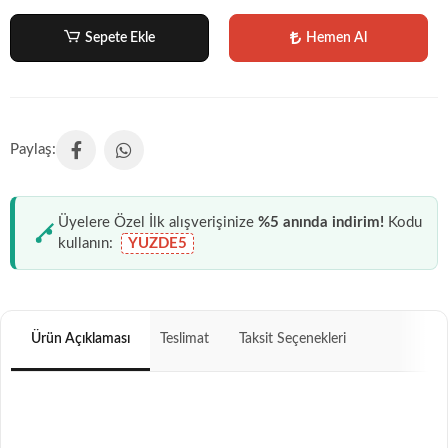
Sepete Ekle
Hemen Al
Üyelere Özel İlk alışverişinize
%5 anında indirim!
Kodu
kullanın:
YUZDE5
Ürün Açıklaması
Teslimat
Taksit Seçenekleri