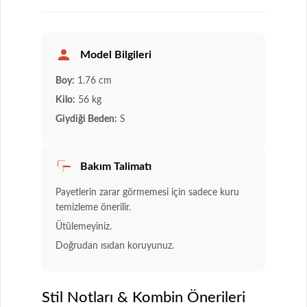
Model Bilgileri
Boy:
1.76 cm
Kilo:
56 kg
Giydiği Beden:
S
Bakım Talimatı
Payetlerin zarar görmemesi için sadece kuru
temizleme önerilir.
Ütülemeyiniz.
Doğrudan ısıdan koruyunuz.
Stil Notları & Kombin Önerileri