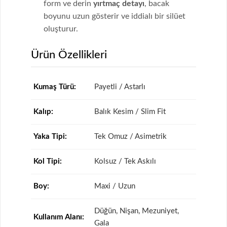
form ve derin
yırtmaç detayı
, bacak
boyunu uzun gösterir ve iddialı bir silüet
oluşturur.
Ürün Özellikleri
Kumaş Türü:
Payetli / Astarlı
Kalıp:
Balık Kesim / Slim Fit
Yaka Tipi:
Tek Omuz / Asimetrik
Kol Tipi:
Kolsuz / Tek Askılı
Boy:
Maxi / Uzun
Düğün, Nişan, Mezuniyet,
Kullanım Alanı:
Gala