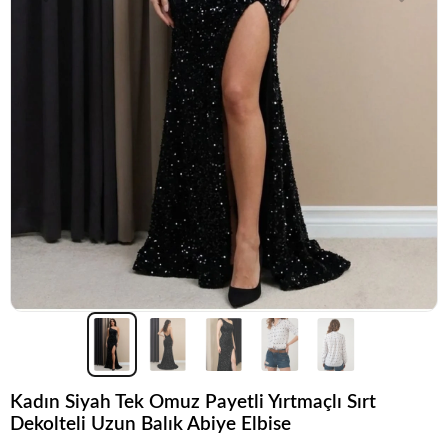
Kadın Siyah Tek Omuz Payetli Yırtmaçlı Sırt
Dekolteli Uzun Balık Abiye Elbise
Popüler seçim!
Gardırobunuz için harika bir tercih.