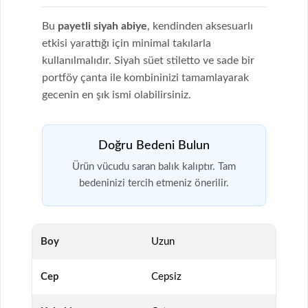
Bu
payetli siyah abiye
, kendinden aksesuarlı
etkisi yarattığı için minimal takılarla
kullanılmalıdır. Siyah süet stiletto ve sade bir
portföy çanta ile kombininizi tamamlayarak
gecenin en şık ismi olabilirsiniz.
Doğru Bedeni Bulun
Ürün vücudu saran balık kalıptır. Tam
bedeninizi tercih etmeniz önerilir.
Boy
Uzun
Cep
Cepsiz