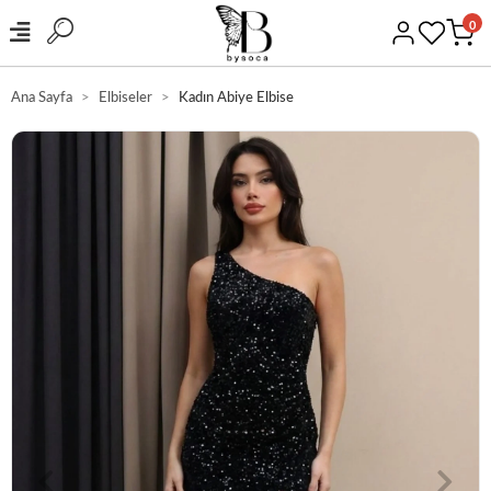
0
Ana Sayfa
Elbiseler
Kadın Abiye Elbise
GÜVENLİ ALIŞVERİŞ