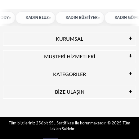
KADIN BLUZ
KADIN BÜSTIYER
KADIN GÖMLEK
KURUMSAL
MÜŞTERİ HİZMETLERİ
KATEGORİLER
BİZE ULAŞIN
© 2025
Tüm
Tüm bilgileriniz 256bit SSL Sertifikası ile korunmaktadır.
Hakları Saklıdır.