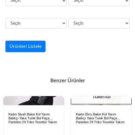
Ürünleri Listele
Benzer Ürünler
Tükendi
Kadın Siyah Balon Kol Yarım
Kadın Ekru Balon Kol Yarım
Balıkçı Yaka Tunik Bol Paça
Balıkçı Yaka Tunik Bol Paça
Pantolon 2'li Triko Tesettür Takım
Pantolon 2'li Triko Tesettür Takım