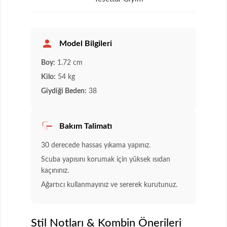
Model Bilgileri
Boy:
1.72 cm
Kilo:
54 kg
Giydiği Beden:
38
Bakım Talimatı
30 derecede hassas yıkama yapınız.
Scuba yapısını korumak için yüksek ısıdan
kaçınınız.
Ağartıcı kullanmayınız ve sererek kurutunuz.
Stil Notları & Kombin Önerileri