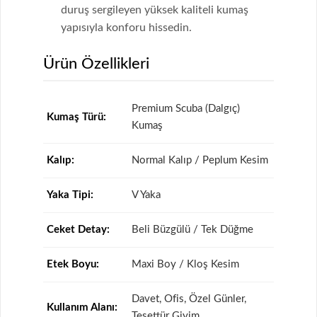
duruş sergileyen yüksek kaliteli kumaş
yapısıyla konforu hissedin.
Ürün Özellikleri
Premium Scuba (Dalgıç)
Kumaş Türü:
Kumaş
Kalıp:
Normal Kalıp / Peplum Kesim
Yaka Tipi:
V Yaka
Ceket Detay:
Beli Büzgülü / Tek Düğme
Etek Boyu:
Maxi Boy / Kloş Kesim
Davet, Ofis, Özel Günler,
Kullanım Alanı:
Tesettür Giyim