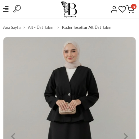
0
Ana Sayfa
Alt - Üst Takım
Kadın Tesettür Alt Üst Takım
GÜVENLİ ALIŞVERİŞ