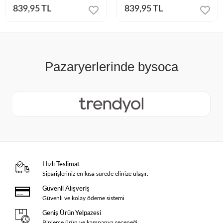
839,95 TL
839,95 TL
Hızlı Teslimat
Siparişleriniz en kısa sürede elinize ulaşır.
Güvenli Alışveriş
Güvenli ve kolay ödeme sistemi
Geniş Ürün Yelpazesi
Binlerce ürün ve kampanya seçeneği