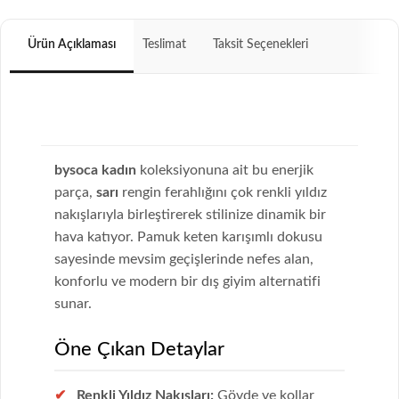
Ürün Açıklaması
Teslimat
Taksit Seçenekleri
bysoca kadın
koleksiyonuna ait bu enerjik
parça,
sarı
rengin ferahlığını çok renkli yıldız
nakışlarıyla birleştirerek stilinize dinamik bir
hava katıyor. Pamuk keten karışımlı dokusu
sayesinde mevsim geçişlerinde nefes alan,
konforlu ve modern bir dış giyim alternatifi
sunar.
Öne Çıkan Detaylar
Renkli Yıldız Nakışları:
Gövde ve kollar