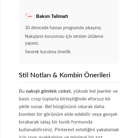
Bakım Talimatı
30 derecede hassas programda yıkayınız.
Nakışların korunması için tersten ütüleme
yapınız.
Sererek kurutma önerilir.
Stil Notları & Kombin Önerileri
Bu
nakışlı gömlek ceket
, yüksek bel jeanler ve
basic crop toplarla birleştiğinde eforsuz bir
şıklık sunar. Bel büzgüsünü sıkarak daha
bomber bir görünüm elde edebilir veya gevşek
bırakarak salaş bir tunik formunda
kullanabilirsiniz. Pinterest estetiğini yakalamak
için spor ayakkabılar ve minimal bir sırt