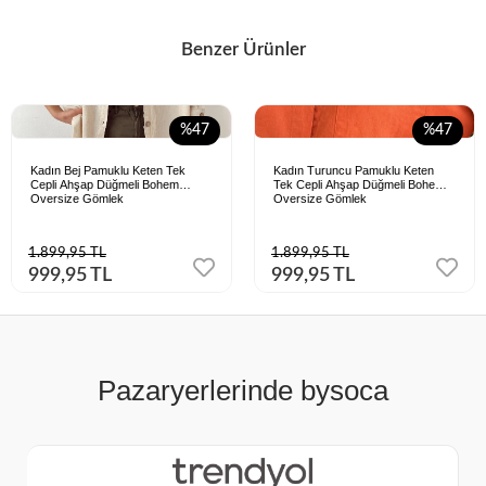
Benzer Ürünler
%47
%47
Kadın Bej Pamuklu Keten Tek
Kadın Turuncu Pamuklu Keten
Cepli Ahşap Düğmeli Bohem
Tek Cepli Ahşap Düğmeli Bohem
Oversize Gömlek
Oversize Gömlek
1.899,95 TL
1.899,95 TL
999,95 TL
999,95 TL