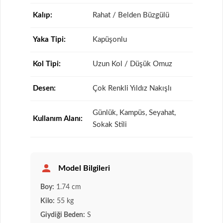
Kalıp:
Rahat / Belden Büzgülü
Yaka Tipi:
Kapüşonlu
Kol Tipi:
Uzun Kol / Düşük Omuz
Desen:
Çok Renkli Yıldız Nakışlı
Günlük, Kampüs, Seyahat,
Kullanım Alanı:
Sokak Stili
Model Bilgileri
Boy:
1.74 cm
Kilo:
55 kg
Giydiği Beden:
S