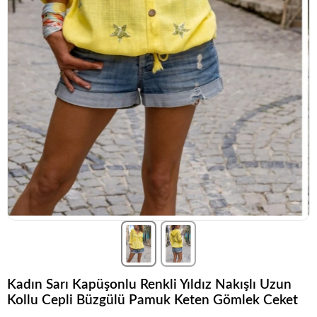
Kadın Sarı Kapüşonlu Renkli Yıldız Nakışlı Uzun
Kollu Cepli Büzgülü Pamuk Keten Gömlek Ceket
Şu anda
çok talep görüyor!