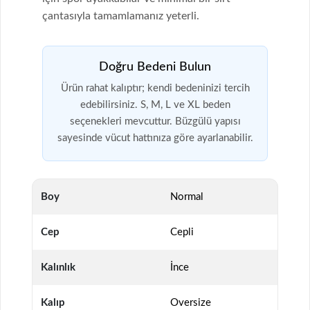
çantasıyla tamamlamanız yeterli.
Doğru Bedeni Bulun
Ürün rahat kalıptır; kendi bedeninizi tercih
edebilirsiniz. S, M, L ve XL beden
seçenekleri mevcuttur. Büzgülü yapısı
sayesinde vücut hattınıza göre ayarlanabilir.
Boy
Normal
Cep
Cepli
Kalınlık
İnce
Kalıp
Oversize