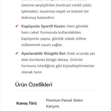
üzerine serpiştirilen kontrast renkli yıldız
işlemeleri, tasarıma neşeli ve bohem bir
dokunuş kazandırır.
Kapüşonlu Sportif Kesim:
Hem gömlek
hem ceket formunda kullanılabilen
kapüşonlu yapısı, günlük sokak stiline
mükemmel uyum sağlar.
Ayarlanabilir Büzgülü Bel:
Etek ucunda yer
alan kordonlu büzgü detayı, ürünün
formunu istediğiniz gibi kişiselleştirmenize
olanak tanır.
Ürün Özellikleri
Premium Pamuk Keten
Kumaş Türü:
Karışımı