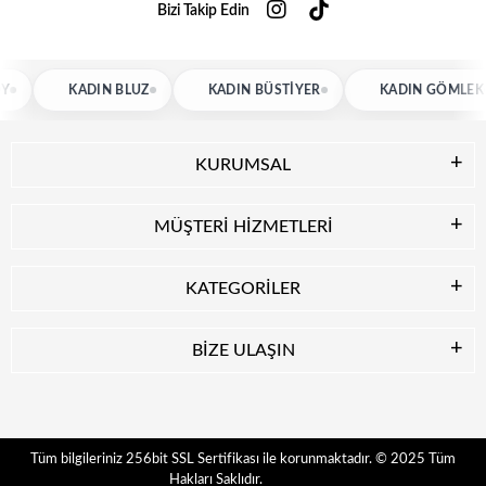
Bizi Takip Edin
KADIN BLUZ
KADIN BÜSTIYER
KADIN GÖMLEK
KURUMSAL
MÜŞTERİ HİZMETLERİ
KATEGORİLER
BİZE ULAŞIN
© 2025
Tüm
Tüm bilgileriniz 256bit SSL Sertifikası ile korunmaktadır.
Hakları Saklıdır.