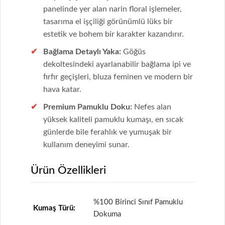
panelinde yer alan narin floral işlemeler,
tasarıma el işçiliği görünümlü lüks bir
estetik ve bohem bir karakter kazandırır.
Bağlama Detaylı Yaka:
Göğüs
dekoltesindeki ayarlanabilir bağlama ipi ve
fırfır geçişleri, bluza feminen ve modern bir
hava katar.
Premium Pamuklu Doku:
Nefes alan
yüksek kaliteli pamuklu kumaşı, en sıcak
günlerde bile ferahlık ve yumuşak bir
kullanım deneyimi sunar.
Ürün Özellikleri
%100 Birinci Sınıf Pamuklu
Kumaş Türü:
Dokuma