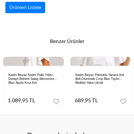
Ürünleri Listele
Benzer Ürünler
Kadın Beyaz Keten Pullu Yıldız
Kadın Beyaz Pamuklu Yarasa Kol
Detaylı Bohem Salaş Merserize
Beli Oturtmalı Crop Bluz Tişört
Bluz Ajurlu Kısa Kol
Bisiklet Yaka Likralı
1.089,95 TL
689,95 TL