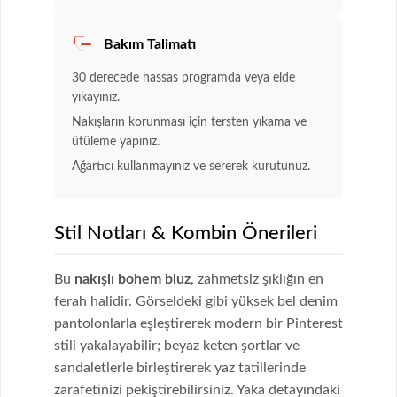
Bakım Talimatı
30 derecede hassas programda veya elde
yıkayınız.
Nakışların korunması için tersten yıkama ve
ütüleme yapınız.
Ağartıcı kullanmayınız ve sererek kurutunuz.
Stil Notları & Kombin Önerileri
Bu
nakışlı bohem bluz
, zahmetsiz şıklığın en
ferah halidir. Görseldeki gibi yüksek bel denim
pantolonlarla eşleştirerek modern bir Pinterest
stili yakalayabilir; beyaz keten şortlar ve
sandaletlerle birleştirerek yaz tatillerinde
zarafetinizi pekiştirebilirsiniz. Yaka detayındaki