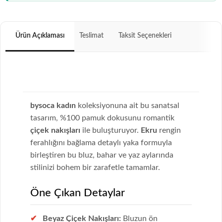
Ürün Açıklaması
Teslimat
Taksit Seçenekleri
bysoca kadın
koleksiyonuna ait bu sanatsal
tasarım, %100 pamuk dokusunu romantik
çiçek nakışları
ile buluşturuyor.
Ekru
rengin
ferahlığını bağlama detaylı yaka formuyla
birleştiren bu bluz, bahar ve yaz aylarında
stilinizi bohem bir zarafetle tamamlar.
Öne Çıkan Detaylar
Beyaz Çiçek Nakışları:
Bluzun ön