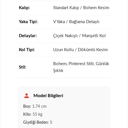
Kalıp:
Standart Kalıp / Bohem Kesim
Yaka Tipi:
V Yaka / Bağlama Detaylı
Detaylar:
Çiçek Nakışlı / Manşetli Kol
Kol Tipi:
Uzun Kollu / Dökümlü Kesim
Bohem, Pinterest Stili, Günlük
Stil:
Şıklık
Model Bilgileri
Boy:
1.74 cm
Kilo:
55 kg
Giydiği Beden:
S