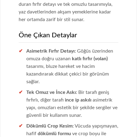
duran fırfır detayı ve tek omuzlu tasarımıyla,
yaz davetlerinden akşam yemeklerine kadar
her ortamda zarif bir stil sunar.
Öne Çıkan Detaylar
Asimetrik Fırfır Detayı:
Göğüs üzerinden
omuza doğru uzanan
katlı fırfır (volan)
tasarımı, bluze hareket ve hacim
kazandırarak dikkat çekici bir görünüm
sağlar.
Tek Omuz ve İnce Askı:
Bir tarafı geniş
fırfırlı, diğer tarafı
ince ip askılı
asimetrik
yapı, omuzları estetik bir şekilde sergiler ve
güvenli bir kullanım sunar.
Dökümlü Crop Kesim:
Vücuda yapışmayan,
hafif
dökümlü formu
ve crop boyu ile