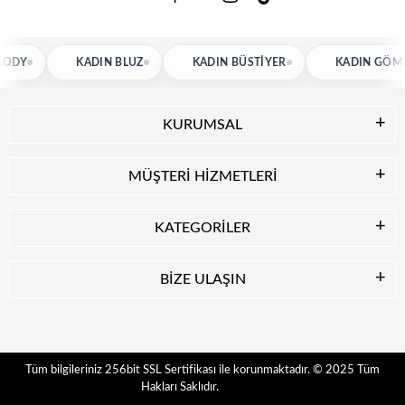
KADIN BLUZ
KADIN BÜSTIYER
KADIN GÖMLEK
KURUMSAL
MÜŞTERİ HİZMETLERİ
KATEGORİLER
BİZE ULAŞIN
© 2025
Tüm
Tüm bilgileriniz 256bit SSL Sertifikası ile korunmaktadır.
Hakları Saklıdır.