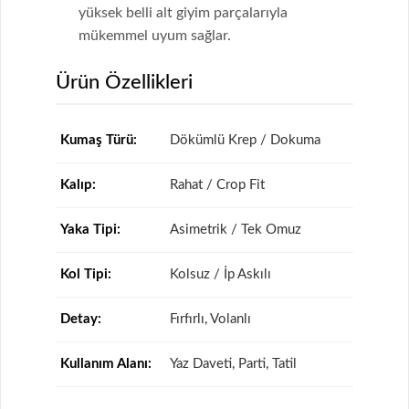
yüksek belli alt giyim parçalarıyla
mükemmel uyum sağlar.
Ürün Özellikleri
Kumaş Türü:
Dökümlü Krep / Dokuma
Kalıp:
Rahat / Crop Fit
Yaka Tipi:
Asimetrik / Tek Omuz
Kol Tipi:
Kolsuz / İp Askılı
Detay:
Fırfırlı, Volanlı
Kullanım Alanı:
Yaz Daveti, Parti, Tatil