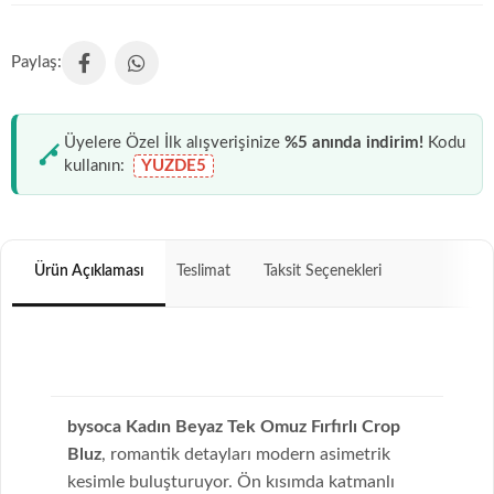
Üyelere Özel İlk alışverişinize
%5 anında indirim!
Kodu
kullanın:
YUZDE5
Ürün Açıklaması
Teslimat
Taksit Seçenekleri
bysoca Kadın Beyaz Tek Omuz Fırfırlı Crop
Bluz
, romantik detayları modern asimetrik
kesimle buluşturuyor. Ön kısımda katmanlı