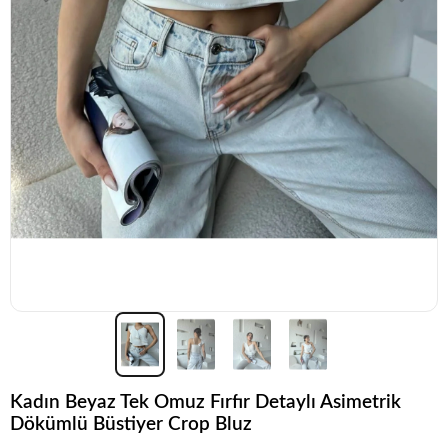
Kadın Beyaz Tek Omuz Fırfır Detaylı Asimetrik
Dökümlü Büstiyer Crop Bluz
Şu anda
çok talep görüyor!