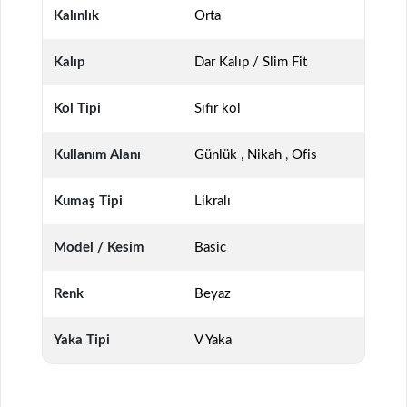
Kalınlık
Orta
Kalıp
Dar Kalıp / Slim Fit
Kol Tipi
Sıfır kol
Kullanım Alanı
Günlük
,
Nikah
,
Ofis
Kumaş Tipi
Likralı
Model / Kesim
Basic
Renk
Beyaz
Yaka Tipi
V Yaka