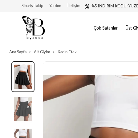
Sipariş Takip
Yardım
İletişim
%5 İNDİRİM KODU: YUZ
Çok Satanlar
Üst Gi
Ana Sayfa
Alt Giyim
Kadın Etek