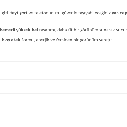
 gizli
tayt şort
ve telefonunuzu güvenle taşıyabileceğiniz
yan cep
 kemerli yüksek bel
tasarımı, daha fit bir görünüm sunarak vücudu
n
kloş etek
formu, enerjik ve feminen bir görünüm yaratır.