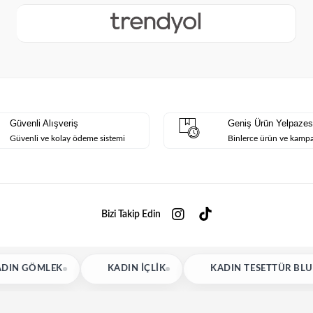
Güvenli Alışveriş
Geniş Ürün Yelpazes
Güvenli ve kolay ödeme sistemi
Binlerce ürün ve kamp
Bizi Takip Edin
KADIN İÇLIK
KADIN TESETTÜR BLUZ
KA