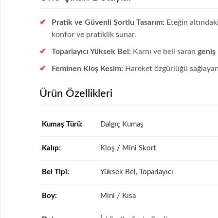
Pratik ve Güvenli Şortlu Tasarım:
Eteğin altındaki
konfor ve pratiklik sunar.
Toparlayıcı Yüksek Bel:
Karnı ve beli saran
geniş
Feminen Kloş Kesim:
Hareket özgürlüğü sağlaya
Ürün Özellikleri
Kumaş Türü:
Dalgıç Kumaş
Kalıp:
Kloş / Mini Skort
Bel Tipi:
Yüksek Bel, Toparlayıcı
Boy:
Mini / Kısa