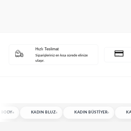
Hızlı Teslimat
Siparişleriniz en kısa sürede elinize
ulaşır.
KADIN BLUZ
KADIN BÜSTIYER
KADIN GÖMLEK