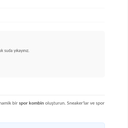
 suda yıkayınız.
inamik bir
spor kombin
oluşturun. Sneaker'lar ve spor