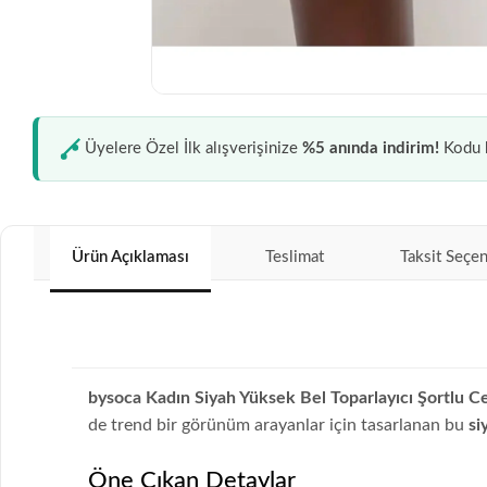
Üyelere Özel İlk alışverişinize
%5 anında indirim!
Kodu k
Ürün Açıklaması
Teslimat
Taksit Seçen
bysoca Kadın Siyah Yüksek Bel Toparlayıcı Şortlu Ce
de trend bir görünüm arayanlar için tasarlanan bu
si
Öne Çıkan Detaylar