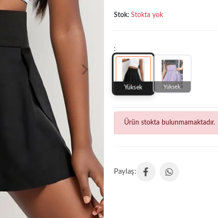
Stok:
Stokta yok
:
Yüksek
Yüksek
Ürün stokta bulunmamaktadır.