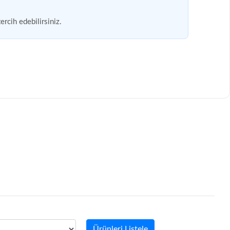
ercih edebilirsiniz.
Ürünleri Listele