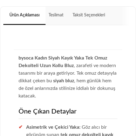
Ürün Açıklaması
Teslimat
Taksit Seçenekleri
bysoca Kadın Siyah Kayık Yaka Tek Omuz
Dekolteli Uzun Kollu Bluz
, zarafeti ve modern
tasarımı bir araya getiriyor. Tek omuz detayıyla
dikkat çeken bu
siyah bluz
, hem günlük hem
de özel anlarınızda stilinize iddialı bir dokunuş
katacak.
Öne Çıkan Detaylar
Asimetrik ve Çekici Yaka:
Göz alıcı bir
görünüm sunan
tek omuz dekolteli kayık