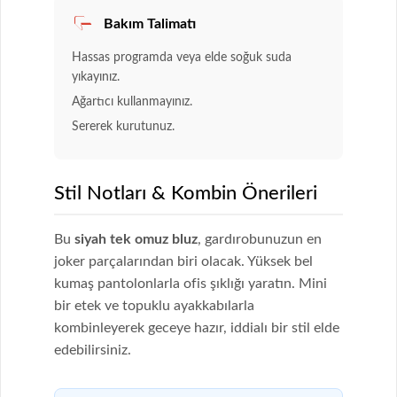
Bakım Talimatı
Hassas programda veya elde soğuk suda
yıkayınız.
Ağartıcı kullanmayınız.
Sererek kurutunuz.
Stil Notları & Kombin Önerileri
Bu
siyah tek omuz bluz
, gardırobunuzun en
joker parçalarından biri olacak. Yüksek bel
kumaş pantolonlarla ofis şıklığı yaratın. Mini
bir etek ve topuklu ayakkabılarla
kombinleyerek geceye hazır, iddialı bir stil elde
edebilirsiniz.