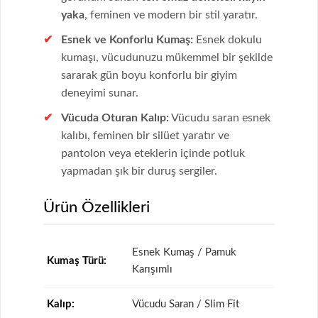
yaka
, feminen ve modern bir stil yaratır.
Esnek ve Konforlu Kumaş:
Esnek dokulu
kumaşı, vücudunuzu mükemmel bir şekilde
sararak gün boyu konforlu bir giyim
deneyimi sunar.
Vücuda Oturan Kalıp:
Vücudu saran esnek
kalıbı, feminen bir silüet yaratır ve
pantolon veya eteklerin içinde potluk
yapmadan şık bir duruş sergiler.
Ürün Özellikleri
Esnek Kumaş / Pamuk
Kumaş Türü:
Karışımlı
Kalıp:
Vücudu Saran / Slim Fit