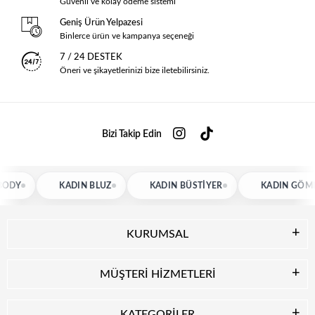
Güvenli ve kolay ödeme sistemi
Geniş Ürün Yelpazesi
Binlerce ürün ve kampanya seçeneği
7 / 24 DESTEK
Öneri ve şikayetlerinizi bize iletebilirsiniz.
Bizi Takip Edin
KADIN BLUZ
KADIN BÜSTIYER
KADIN GÖMLEK
KURUMSAL
MÜŞTERİ HİZMETLERİ
KATEGORİLER