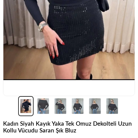
Kadın Siyah Kayık Yaka Tek Omuz Dekolteli Uzun
Kollu Vücudu Saran Şık Bluz
Koleksiyonun
en sevilen
parçalarından biri.