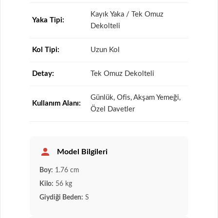
Kayık Yaka / Tek Omuz
Yaka Tipi:
Dekolteli
Kol Tipi:
Uzun Kol
Detay:
Tek Omuz Dekolteli
Günlük, Ofis, Akşam Yemeği,
Kullanım Alanı:
Özel Davetler
Model Bilgileri
Boy:
1.76 cm
Kilo:
56 kg
Giydiği Beden:
S