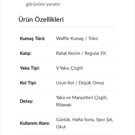
görünüm yaratır.
Ürün Özellikleri
Kumaş Türü:
Waffle Kumaş / Triko
Kalıp:
Rahat Kesim / Regular Fit
Yaka Tipi:
V Yaka, Çizgili
Kol Tipi:
Uzun Kol / Düşük Omuz
Yaka ve Manşetleri Çizgili,
Detay:
Ribanalı
Günlük, Hafta Sonu, Spor Şık,
Kullanım Alanı:
Okul