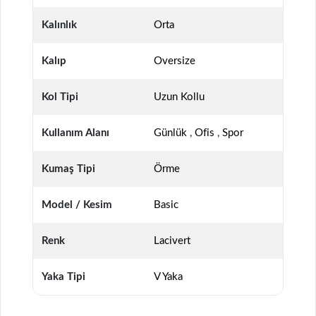
Kalınlık
Orta
Kalıp
Oversize
Kol Tipi
Uzun Kollu
Kullanım Alanı
Günlük
,
Ofis
,
Spor
Kumaş Tipi
Örme
Model / Kesim
Basic
Renk
Lacivert
Yaka Tipi
V Yaka