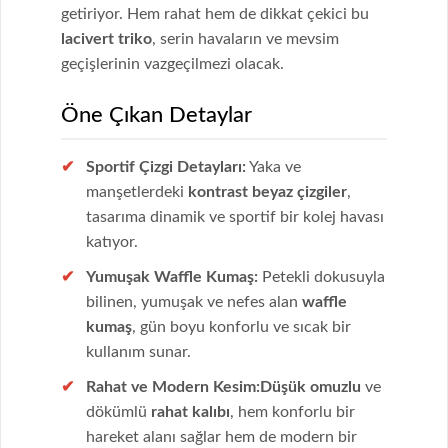
getiriyor. Hem rahat hem de dikkat çekici bu
lacivert triko
, serin havaların ve mevsim
geçişlerinin vazgeçilmezi olacak.
Öne Çıkan Detaylar
Sportif Çizgi Detayları:
Yaka ve
manşetlerdeki
kontrast beyaz çizgiler
,
tasarıma dinamik ve sportif bir kolej havası
katıyor.
Yumuşak Waffle Kumaş:
Petekli dokusuyla
bilinen, yumuşak ve nefes alan
waffle
kumaş
, gün boyu konforlu ve sıcak bir
kullanım sunar.
Rahat ve Modern Kesim:
Düşük omuzlu
ve
dökümlü
rahat kalıbı
, hem konforlu bir
hareket alanı sağlar hem de modern bir