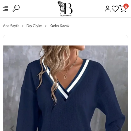
0
Ana Sayfa
Dış Giyim
Kadın Kazak
GÜVENLİ ALIŞVERİŞ