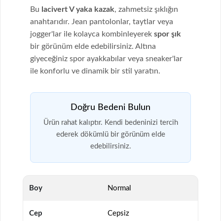
Bu
lacivert V yaka kazak
, zahmetsiz şıklığın
anahtarıdır. Jean pantolonlar, taytlar veya
jogger'lar ile kolayca kombinleyerek
spor şık
bir görünüm elde edebilirsiniz. Altına
giyeceğiniz spor ayakkabılar veya sneaker'lar
ile konforlu ve dinamik bir stil yaratın.
Doğru Bedeni Bulun
Ürün rahat kalıptır. Kendi bedeninizi tercih
ederek dökümlü bir görünüm elde
edebilirsiniz.
Boy
Normal
Cep
Cepsiz