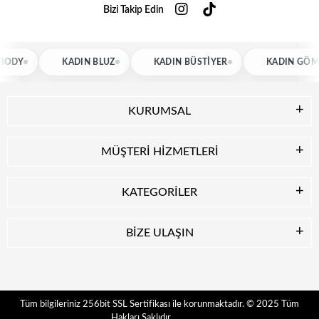
Bizi Takip Edin
KADIN BLUZ
KADIN BÜSTIYER
KADIN GÖMLEK
KURUMSAL
MÜŞTERİ HİZMETLERİ
KATEGORİLER
BİZE ULAŞIN
© 2025
Tüm
Tüm bilgileriniz 256bit SSL Sertifikası ile korunmaktadır.
Hakları Saklıdır.