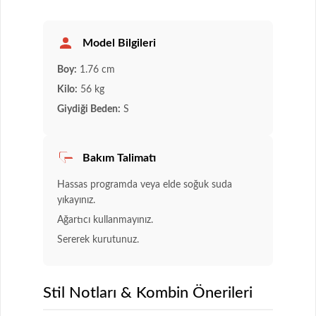
Model Bilgileri
Boy:
1.76 cm
Kilo:
56 kg
Giydiği Beden:
S
Bakım Talimatı
Hassas programda veya elde soğuk suda
yıkayınız.
Ağartıcı kullanmayınız.
Sererek kurutunuz.
Stil Notları & Kombin Önerileri