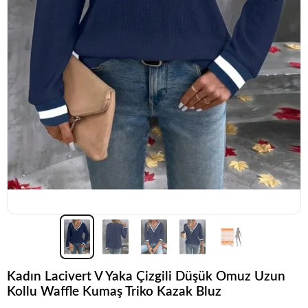
Kadın Lacivert V Yaka Çizgili Düşük Omuz Uzun
Kollu Waffle Kumaş Triko Kazak Bluz
Koleksiyonun
en sevilen
parçalarından biri.