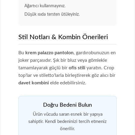
Ağartıcı kullanmayınız.
Düşük ısıda tersten ütüleyiniz.
Stil Notları & Kombin Önerileri
Bu
krem palazzo pantolon
, gardırobunuzun en
joker parçasıdır. Şık bir bluz veya gömlekle
tamamlayarak güçlü bir
ofis stili
yaratın. Crop
top'lar ve stiletto'larla birleştirerek göz alıcı bir
davet kombini
elde edebilirsiniz.
Doğru Bedeni Bulun
Ürün vücudu saran esnek bir yapıya
sahiptir. Kendi bedeninizi tercih etmeniz
önerilir.