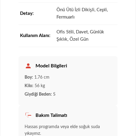
Önü Ütü İzli Dikişli, Cepli,
Detay:
Fermuarlı
Ofis Stili, Davet, Günlük
Kullanım Alanı:
Şıklık, Özel Gün
Model Bilgileri
Boy:
1.76 cm
Kilo:
56 kg
Giydiği Beden:
S
Bakım Talimatı
Hassas programda veya elde soğuk suda
yıkayınız.