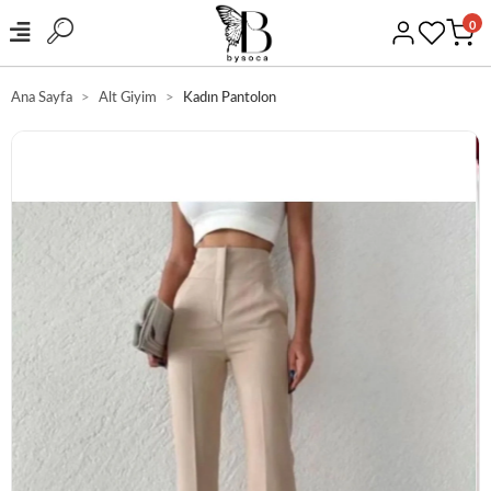
0
Ana Sayfa
Alt Giyim
Kadın Pantolon
GÜVENLİ ALIŞVERİŞ