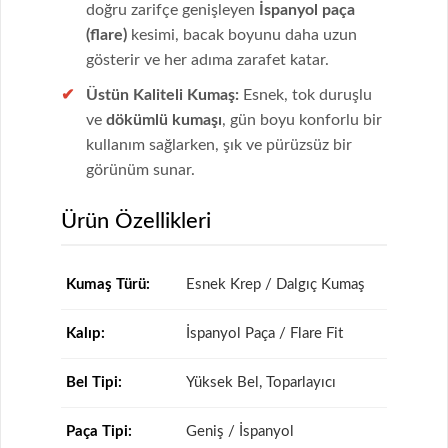
doğru zarifçe genişleyen
İspanyol paça
(flare)
kesimi, bacak boyunu daha uzun
gösterir ve her adıma zarafet katar.
Üstün Kaliteli Kumaş:
Esnek, tok duruşlu
ve
dökümlü kumaşı
, gün boyu konforlu bir
kullanım sağlarken, şık ve pürüzsüz bir
görünüm sunar.
Ürün Özellikleri
Kumaş Türü:
Esnek Krep / Dalgıç Kumaş
Kalıp:
İspanyol Paça / Flare Fit
Bel Tipi:
Yüksek Bel, Toparlayıcı
Paça Tipi:
Geniş / İspanyol