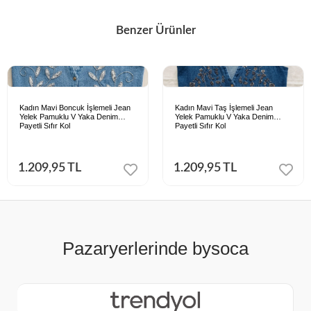
Benzer Ürünler
Kadın Mavi Boncuk İşlemeli Jean
Kadın Mavi Taş İşlemeli Jean
Yelek Pamuklu V Yaka Denim
Yelek Pamuklu V Yaka Denim
Payetli Sıfır Kol
Payetli Sıfır Kol
1.209,95 TL
1.209,95 TL