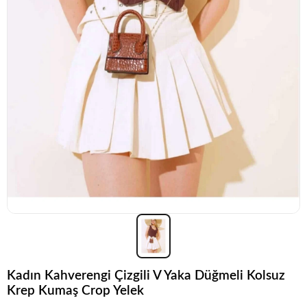
Kadın Kahverengi Çizgili V Yaka Düğmeli Kolsuz
Krep Kumaş Crop Yelek
Popüler seçim!
Gardırobunuz için harika bir tercih.