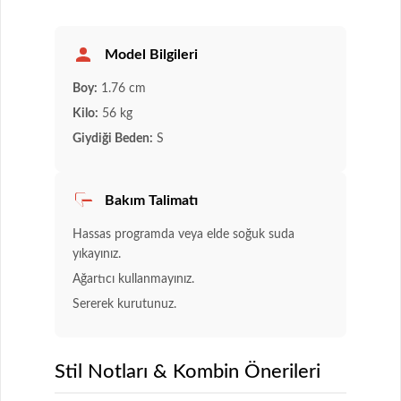
Model Bilgileri
Boy:
1.76 cm
Kilo:
56 kg
Giydiği Beden:
S
Bakım Talimatı
Hassas programda veya elde soğuk suda
yıkayınız.
Ağartıcı kullanmayınız.
Sererek kurutunuz.
Stil Notları & Kombin Önerileri