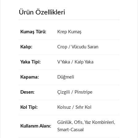
Ürün Özellikleri
Kumaş Türü:
Krep Kumaş
Kalıp:
Crop / Vücudu Saran
Yaka Tipi:
V Yaka / Kalp Yaka
Kapama:
Düğmeli
Desen:
Çizgili / Pinstripe
Kol Tipi:
Kolsuz / Sıfır Kol
Günlük, Ofis, Yaz Kombinleri,
Kullanım Alanı:
Smart-Casual