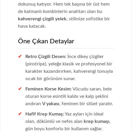
dokunuş katıyor. Hem tek başına bir üst hem
de katmanlı kombinlerin anahtarı olan bu
kahverengi çizgili yelek
, stilinize sofistike bir
hava katacak.
Öne Çıkan Detaylar
Retro Çizgili Desen:
İnce dikey çizgiler
(pinstripe), yeleğe klasik ve profesyonel bir
karakter kazandırırken, kahverengi tonuyla
sıcak bir görünüm sunar.
Feminen Korse Kesim:
Vücudu saran, bele
oturan korse esintili kalıbı ve kalp şeklini
andıran
V yakası
, feminen bir silüet yaratır.
Hafif Krep Kumaş:
Yaz ayları için ideal
olan, dökümlü ve nefes alan
krep kumaşı
,
gün boyu konforlu bir kullanım sağlar.