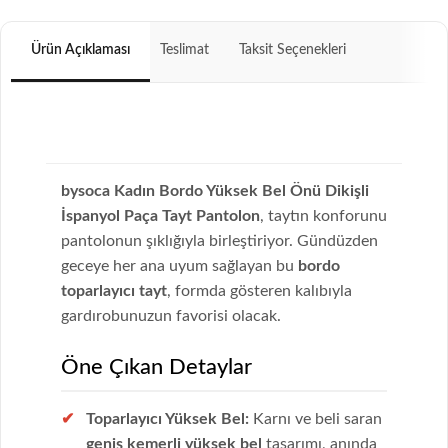
Ürün Açıklaması
Teslimat
Taksit Seçenekleri
bysoca Kadın Bordo Yüksek Bel Önü Dikişli
İspanyol Paça Tayt Pantolon
, taytın konforunu
pantolonun şıklığıyla birleştiriyor. Gündüzden
geceye her ana uyum sağlayan bu
bordo
toparlayıcı tayt
, formda gösteren kalıbıyla
gardırobunuzun favorisi olacak.
Öne Çıkan Detaylar
Toparlayıcı Yüksek Bel:
Karnı ve beli saran
geniş kemerli yüksek bel
tasarımı, anında