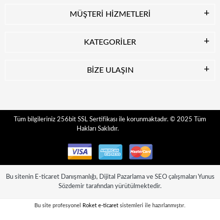
MÜŞTERİ HİZMETLERİ
KATEGORİLER
BİZE ULAŞIN
© 2025
Tüm
Tüm bilgileriniz 256bit SSL Sertifikası ile korunmaktadır.
Hakları Saklıdır.
Bu sitenin
E-ticaret Danışmanlığı
,
Dijital Pazarlama
ve
SEO
çalışmaları
Yunus
Sözdemir
tarafından yürütülmektedir.
Bu site profesyonel
Roket e-ticaret
sistemleri ile hazırlanmıştır.