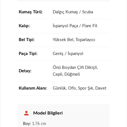
Kumaş Türü:
Dalgıç Kumaş / Scuba
Kalıp:
İspanyol Paça / Flare Fit
Bel Tipi:
Yüksek Bel, Toparlayıcı
Paça Tipi:
Geniş / İspanyol
Önü Boydan Çift Dikişli,
Detay:
Cepli, Düğmeli
Kullanım Alanı:
Günlük, Ofis, Spor Şık, Davet
Model Bilgileri
Boy:
1.76 cm