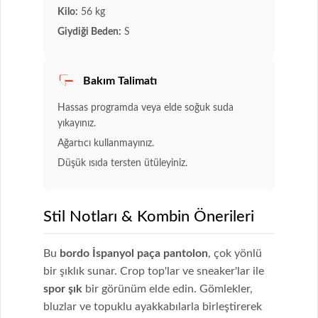
Kilo:
56 kg
Giydiği Beden:
S
Bakım Talimatı
Hassas programda veya elde soğuk suda
yıkayınız.
Ağartıcı kullanmayınız.
Düşük ısıda tersten ütüleyiniz.
Stil Notları & Kombin Önerileri
Bu
bordo İspanyol paça pantolon
, çok yönlü
bir şıklık sunar. Crop top'lar ve sneaker'lar ile
spor şık
bir görünüm elde edin. Gömlekler,
bluzlar ve topuklu ayakkabılarla birleştirerek