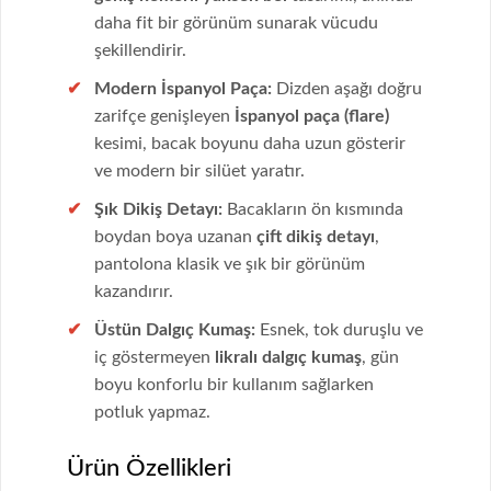
daha fit bir görünüm sunarak vücudu
şekillendirir.
Modern İspanyol Paça:
Dizden aşağı doğru
zarifçe genişleyen
İspanyol paça (flare)
kesimi, bacak boyunu daha uzun gösterir
ve modern bir silüet yaratır.
Şık Dikiş Detayı:
Bacakların ön kısmında
boydan boya uzanan
çift dikiş detayı
,
pantolona klasik ve şık bir görünüm
kazandırır.
Üstün Dalgıç Kumaş:
Esnek, tok duruşlu ve
iç göstermeyen
likralı dalgıç kumaş
, gün
boyu konforlu bir kullanım sağlarken
potluk yapmaz.
Ürün Özellikleri