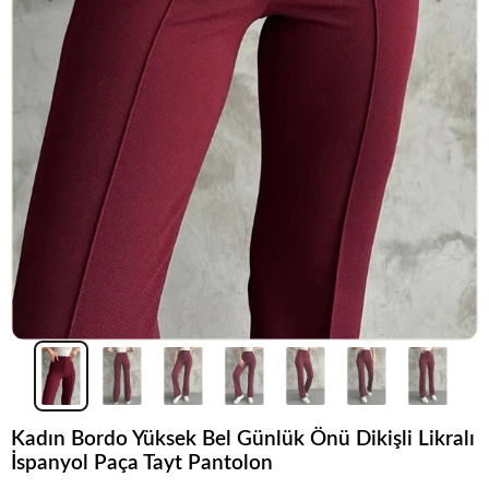
Kadın Bordo Yüksek Bel Günlük Önü Dikişli Likralı
İspanyol Paça Tayt Pantolon
Popüler seçim!
Gardırobunuz için harika bir tercih.