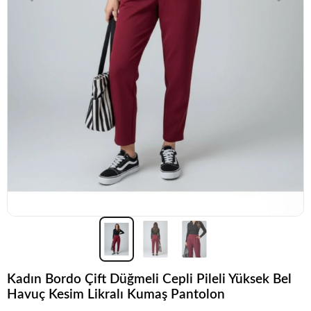
Kadın Bordo Çift Düğmeli Cepli Pileli Yüksek Bel
Havuç Kesim Likralı Kumaş Pantolon
Popüler seçim!
Gardırobunuz için harika bir tercih.