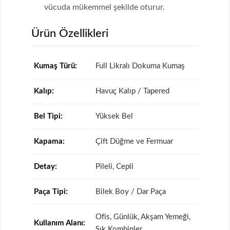
vücuda mükemmel şekilde oturur.
Ürün Özellikleri
Kumaş Türü:
Full Likralı Dokuma Kumaş
Kalıp:
Havuç Kalıp / Tapered
Bel Tipi:
Yüksek Bel
Kapama:
Çift Düğme ve Fermuar
Detay:
Pileli, Cepli
Paça Tipi:
Bilek Boy / Dar Paça
Ofis, Günlük, Akşam Yemeği,
Kullanım Alanı:
Şık Kombinler