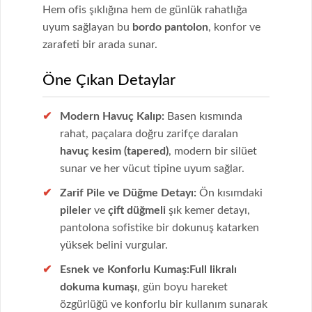
Hem ofis şıklığına hem de günlük rahatlığa
uyum sağlayan bu
bordo pantolon
, konfor ve
zarafeti bir arada sunar.
Öne Çıkan Detaylar
Modern Havuç Kalıp:
Basen kısmında
rahat, paçalara doğru zarifçe daralan
havuç kesim (tapered)
, modern bir silüet
sunar ve her vücut tipine uyum sağlar.
Zarif Pile ve Düğme Detayı:
Ön kısımdaki
pileler
ve
çift düğmeli
şık kemer detayı,
pantolona sofistike bir dokunuş katarken
yüksek belini vurgular.
Esnek ve Konforlu Kumaş:
Full likralı
dokuma kumaşı
, gün boyu hareket
özgürlüğü ve konforlu bir kullanım sunarak