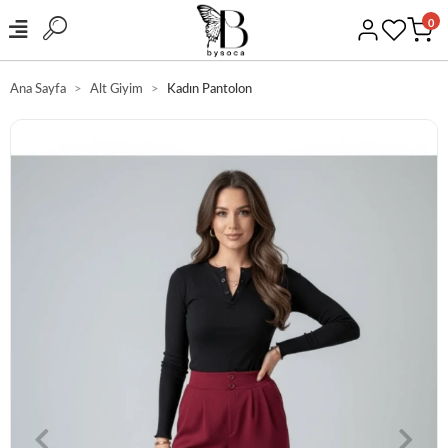
0
Ana Sayfa
Alt Giyim
Kadın Pantolon
GÜVENLİ ALIŞVERİŞ