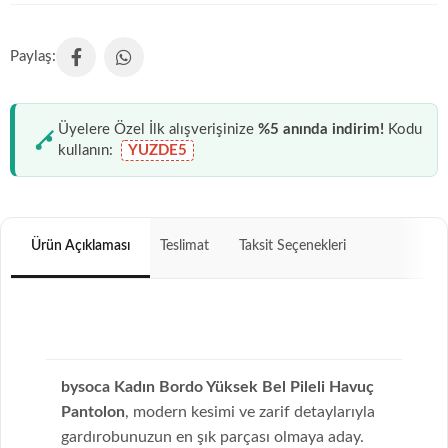
Üyelere Özel İlk alışverişinize
%5 anında indirim!
Kodu
kullanın:
YUZDE5
Ürün Açıklaması
Teslimat
Taksit Seçenekleri
bysoca Kadın Bordo Yüksek Bel Pileli Havuç
Pantolon
, modern kesimi ve zarif detaylarıyla
gardırobunuzun en şık parçası olmaya aday.