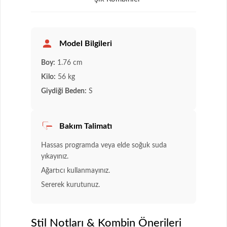
Model Bilgileri
Boy:
1.76 cm
Kilo:
56 kg
Giydiği Beden:
S
Bakım Talimatı
Hassas programda veya elde soğuk suda
yıkayınız.
Ağartıcı kullanmayınız.
Sererek kurutunuz.
Stil Notları & Kombin Önerileri