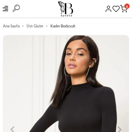
0
Ana Sayfa
Üst Giyim
Kadın Bodysuit
GÜVENLİ ALIŞVERİŞ