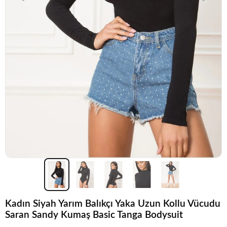
Kadın Siyah Yarım Balıkçı Yaka Uzun Kollu Vücudu
Saran Sandy Kumaş Basic Tanga Bodysuit
Acele et!
Stoklar hızla azalıyor!