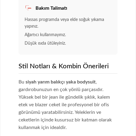
Bakım Talimatı
Hassas programda veya elde soğuk yıkama
yapınız.
Ağartıcı kullanmayınız.
Düşük ısıda ütüleyiniz.
Stil Notları & Kombin Önerileri
Bu
siyah yarım balıkçı yaka bodysuit
,
gardırobunuzun en çok yönlü parçasıdır.
Yüksek bel bir jean ile gündelik şıklık, kalem
etek ve blazer ceket ile profesyonel bir ofis
görünümü yaratabilirsiniz. Yeleklerin ve
ceketlerin içinde kusursuz bir katman olarak
kullanmak için idealdir.