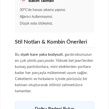
Bakım Talimatı
30°C'de hassas yıkama yapınız.
Ağartıcı kullanmayınız.
Düşük ısıda ütüleyiniz.
Stil Notları & Kombin Önerileri
Bu
siyah kare yaka bodysuit
, gardırobunuzun
en çok yönlü parçasıdır. Yüksek bel jean'lerden
kumaş pantolonlara, mini eteklerden şortlara
kadar her parçayla mükemmel uyum sağlar.
Ceketlerin ve hırkaların içinde pürüzsüz bir
katman oluşturarak stilinizi zahmetsizce
tamamlar.