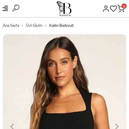
0
Ana Sayfa
Üst Giyim
Kadın Bodysuit
HIZLI KARGO