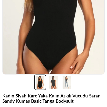
Kadın Siyah Kare Yaka Kalın Askılı Vücudu Saran
Sandy Kumaş Basic Tanga Bodysuit
Acele et!
Stoklar hızla azalıyor!