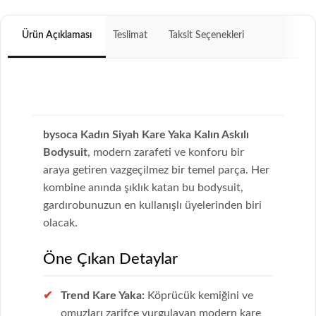
Ürün Açıklaması
Teslimat
Taksit Seçenekleri
bysoca Kadın Siyah Kare Yaka Kalın Askılı
Bodysuit
, modern zarafeti ve konforu bir
araya getiren vazgeçilmez bir temel parça. Her
kombine anında şıklık katan bu bodysuit,
gardırobunuzun en kullanışlı üyelerinden biri
olacak.
Öne Çıkan Detaylar
Trend Kare Yaka:
Köprücük kemiğini ve
omuzları zarifçe vurgulayan modern kare