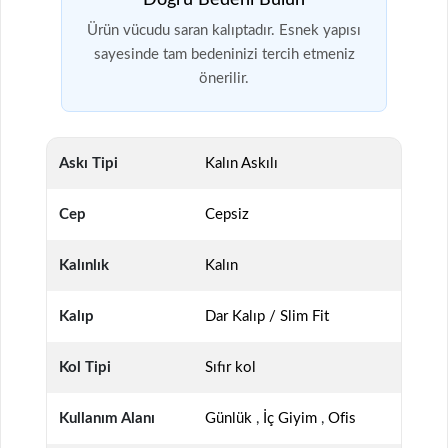
Doğru Bedeni Bulun
Ürün vücudu saran kalıptadır. Esnek yapısı
sayesinde tam bedeninizi tercih etmeniz
önerilir.
Askı Tipi
Kalın Askılı
Cep
Cepsiz
Kalınlık
Kalın
Kalıp
Dar Kalıp / Slim Fit
Kol Tipi
Sıfır kol
Kullanım Alanı
Günlük
,
İç Giyim
,
Ofis