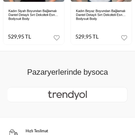
Kadın Siyah Boyundan Bağlamalı
Kadın Beyaz Boyundan Bağlamalı
Dantel Detaylı Sırt Dekolteli Esnek
Dantel Detaylı Sırt Dekolteli Esnek
Bodysuit Body
Bodysuit Body
529,95 TL
529,95 TL
Hızlı Teslimat