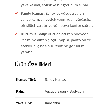
yaka kesimi, sofistike bir görünüm sunar.
Sandy Kumaş:
Esnek ve vücudu saran
sandy kumaşı, potluk yapmadan pürüzsüz
bir silüet yaratır ve gün boyu konfor sağlar.
Kusursuz Kalıp:
Vücuda oturan bodycon
kesimi ve alttan çıtçıtlı yapısı, pantolon ve
eteklerin içinde pürüzsüz bir görünüm
yaratır.
Ürün Özellikleri
Kumaş Türü:
Sandy Kumaş
Kalıp:
Vücudu Saran / Bodycon
Yaka Tipi:
Kare Yaka