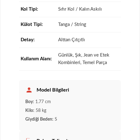
Kol Tipi:
Sıfır Kol / Kalın Askılı
Külot Tipi:
Tanga / String
Detay:
Alttan Çıtçıtlı
Günlük, Şık, Jean ve Etek
Kullanım Alanı:
Kombinleri, Temel Parça
Model Bilgileri
Boy:
1.77 cm
Kilo:
58 kg
Giydiği Beden:
S