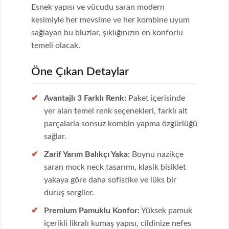
Esnek yapısı ve vücudu saran modern
kesimiyle her mevsime ve her kombine uyum
sağlayan bu bluzlar, şıklığınızın en konforlu
temeli olacak.
Öne Çıkan Detaylar
Avantajlı 3 Farklı Renk:
Paket içerisinde
yer alan temel renk seçenekleri, farklı alt
parçalarla sonsuz kombin yapma özgürlüğü
sağlar.
Zarif Yarım Balıkçı Yaka:
Boynu nazikçe
saran mock neck tasarımı, klasik bisiklet
yakaya göre daha sofistike ve lüks bir
duruş sergiler.
Premium Pamuklu Konfor:
Yüksek pamuk
içerikli likralı kumaş yapısı, cildinize nefes