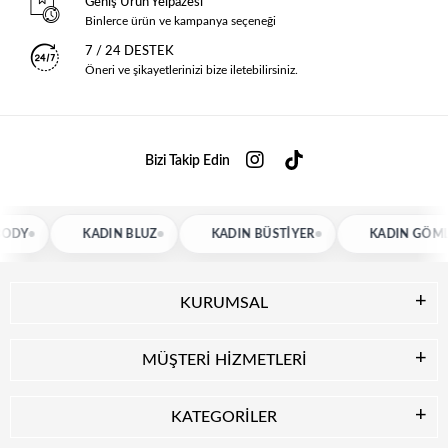
Geniş Ürün Yelpazesi
Binlerce ürün ve kampanya seçeneği
7 / 24 DESTEK
Öneri ve şikayetlerinizi bize iletebilirsiniz.
Bizi Takip Edin
KADIN BLUZ
KADIN BÜSTIYER
KADIN GÖMLEK
KURUMSAL
MÜŞTERİ HİZMETLERİ
KATEGORİLER