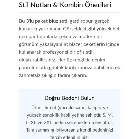
Stil Notları & Kombin Önerileri
Bu
3'lü paket bluz seti
, gardırobun gerçek
kurtarıcı yatırımıdır. Görseldeki gibi yüksek bel
deri pantolonlarla çekici ve modern bir
görünüm yakalayabilir; blazer ceketlerin içinde
kullanarak profesyonel bir ofis stili
oluşturabilirsiniz. Her üç rengi de denim
pantolonlarla günlük konforunuza dahil ederek
zahmetsiz şıklığın tadını çıkarın.
Doğru Bedeni Bulun
Ürün slim fit (vücudu saran) kalıptır ve
yüksek esneklik kabiliyetine sahiptir. S, M,
L, XL ve 2XL beden seçenekleri mevcuttur.
Tam sarmasını istiyorsanız kendi bedeninizi
tercih edebilirsiniz.