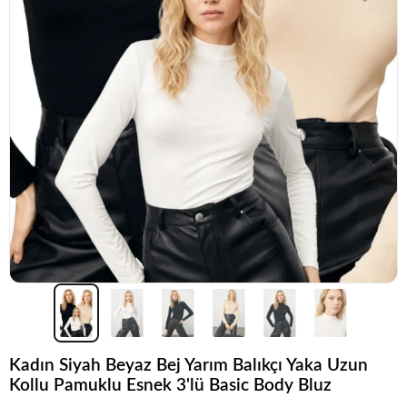
Kadın Siyah Beyaz Bej Yarım Balıkçı Yaka Uzun
Kollu Pamuklu Esnek 3'lü Basic Body Bluz
Popüler seçim!
Gardırobunuz için harika bir tercih.