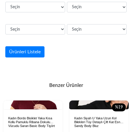
Ürünleri Listele
Benzer Ürünler
%19
Kadın Bordo Bisiklet Yaka Kısa
Kadın Siyah U Yaka Uzun Kol
Kollu Pamuklu Ribana Dokulu
Bilekleri Tüy Detaylı Çift Kat Esnek
Vücudu Saran Basic Body Tişört
Sandy Body Bluz