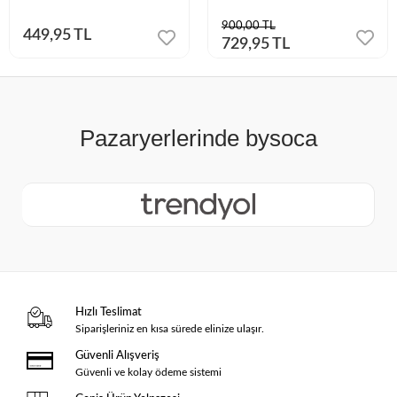
900,00 TL
449,95 TL
729,95 TL
Hızlı Teslimat
Siparişleriniz en kısa sürede elinize ulaşır.
Güvenli Alışveriş
Güvenli ve kolay ödeme sistemi