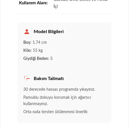
Kullanım Alanı:
İçi
Model Bilgileri
Boy:
1.74 cm
Kilo:
55 kg
Giydiği Beden:
S
Bakım Talimatı
30 derecede hassas programda yıkayınız.
Pamuklu dokuyu korumak için ağartıcı
kullanmayınız.
Orta ısıda tersten ütülenmesi önerilir.