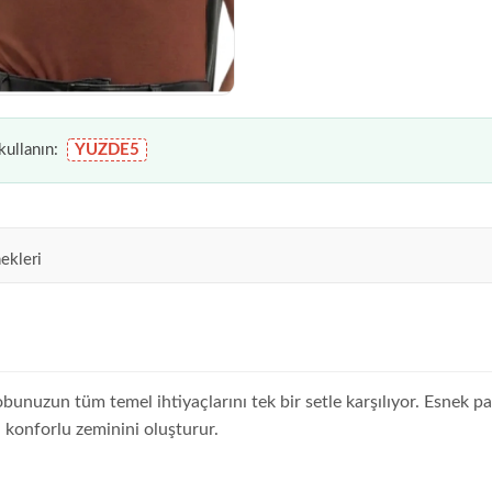
ullanın:
YUZDE5
ekleri
obunuzun tüm temel ihtiyaçlarını tek bir setle karşılıyor. Esne
 konforlu zeminini oluşturur.