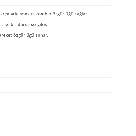
 parçalarla sonsuz kombin özgürlüğü sağlar.
ike bir duruş sergiler.
hareket özgürlüğü sunar.