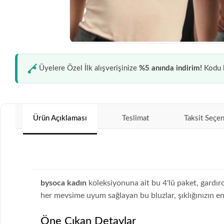
Üyelere Özel İlk alışverişinize
%5 anında indirim!
Kodu k
Ürün Açıklaması
Teslimat
Taksit Seçen
bysoca kadın
koleksiyonuna ait bu 4'lü paket, gardır
her mevsime uyum sağlayan bu bluzlar, şıklığınızın en
Öne Çıkan Detaylar