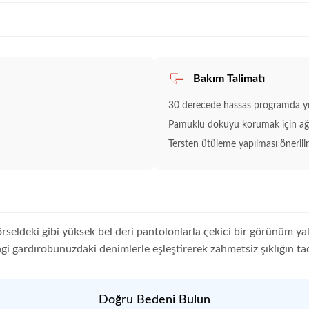
Bakım Talimatı
30 derecede hassas programda yı
Pamuklu dokuyu korumak için ağar
Tersten ütüleme yapılması önerilir
rseldeki gibi yüksek bel deri pantolonlarla çekici bir görünüm yak
rengi gardırobunuzdaki denimlerle eşleştirerek zahmetsiz şıklığın tad
Doğru Bedeni Bulun