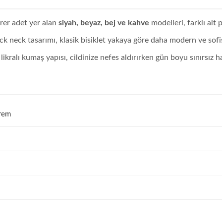
irer adet yer alan
siyah, beyaz, bej ve kahve
modelleri, farklı alt
neck tasarımı, klasik bisiklet yakaya göre daha modern ve sofist
likralı kumaş yapısı, cildinize nefes aldırırken gün boyu sınırsız 
prem