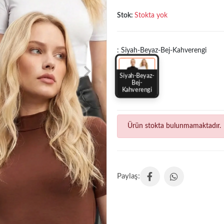
Stok:
Stokta yok
: Siyah-Beyaz-Bej-Kahverengi
Siyah-Beyaz-
Bej-
Kahverengi
Ürün stokta bulunmamaktadır.