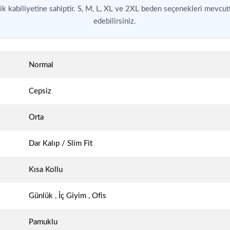
lik kabiliyetine sahiptir. S, M, L, XL ve 2XL beden seçenekleri mevcutt
edebilirsiniz.
Normal
Cepsiz
Orta
Dar Kalıp / Slim Fit
Kısa Kollu
Günlük
,
İç Giyim
,
Ofis
Pamuklu