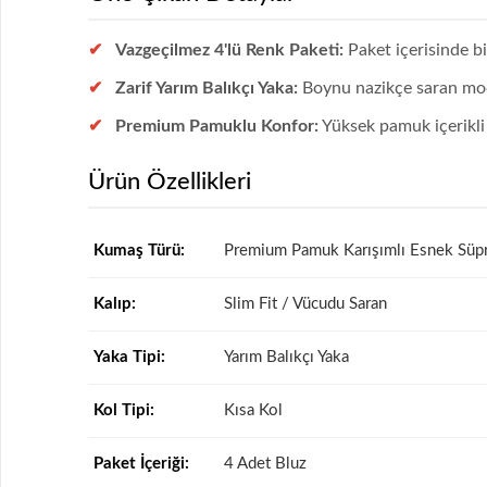
Vazgeçilmez 4'lü Renk Paketi:
Paket içerisinde b
Zarif Yarım Balıkçı Yaka:
Boynu nazikçe saran mock 
Premium Pamuklu Konfor:
Yüksek pamuk içerikli 
Ürün Özellikleri
Kumaş Türü:
Premium Pamuk Karışımlı Esnek Sü
Kalıp:
Slim Fit / Vücudu Saran
Yaka Tipi:
Yarım Balıkçı Yaka
Kol Tipi:
Kısa Kol
Paket İçeriği:
4 Adet Bluz