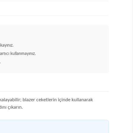
kayınız.
tıcı kullanmayınız.
.
alayabilir; blazer ceketlerin içinde kullanarak
ını çıkarın.