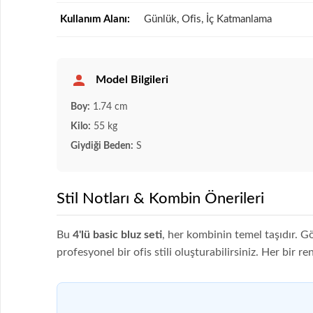
Kullanım Alanı:
Günlük, Ofis, İç Katmanlama
Model Bilgileri
Boy:
1.74 cm
Kilo:
55 kg
Giydiği Beden:
S
Stil Notları & Kombin Önerileri
Bu
4'lü basic bluz seti
, her kombinin temel taşıdır. Gö
profesyonel bir ofis stili oluşturabilirsiniz. Her bir 