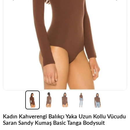
Kadın Kahverengi Balıkçı Yaka Uzun Kollu Vücudu
Saran Sandy Kumaş Basic Tanga Bodysuit
Acele et!
Stoklar hızla azalıyor!