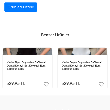
Ürünleri Listele
Benzer Ürünler
Kadın Siyah Boyundan Bağlamalı
Kadın Beyaz Boyundan Bağlamalı
Dantel Detaylı Sırt Dekolteli Esnek
Dantel Detaylı Sırt Dekolteli Esnek
Bodysuit Body
Bodysuit Body
529,95 TL
529,95 TL