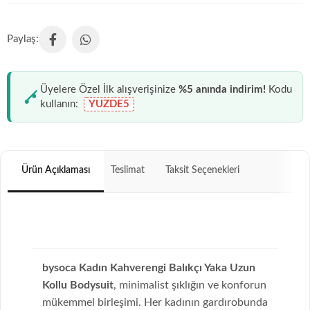
Üyelere Özel İlk alışverişinize
%5 anında indirim!
Kodu
kullanın:
YUZDE5
Ürün Açıklaması
Teslimat
Taksit Seçenekleri
bysoca Kadın Kahverengi Balıkçı Yaka Uzun
Kollu Bodysuit
, minimalist şıklığın ve konforun
mükemmel birleşimi. Her kadının gardırobunda