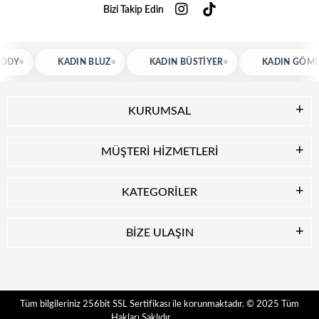
Bizi Takip Edin
KADIN BLUZ
KADIN BÜSTIYER
KADIN GÖMLEK
KURUMSAL
MÜŞTERİ HİZMETLERİ
KATEGORİLER
BİZE ULAŞIN
© 2025
Tüm
Tüm bilgileriniz 256bit SSL Sertifikası ile korunmaktadır.
Hakları Saklıdır.