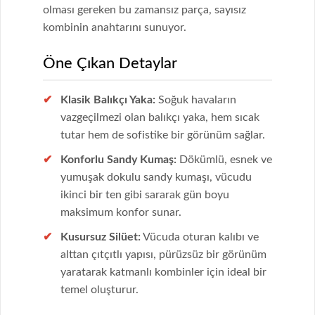
olması gereken bu zamansız parça, sayısız
kombinin anahtarını sunuyor.
Öne Çıkan Detaylar
Klasik Balıkçı Yaka:
Soğuk havaların
vazgeçilmezi olan balıkçı yaka, hem sıcak
tutar hem de sofistike bir görünüm sağlar.
Konforlu Sandy Kumaş:
Dökümlü, esnek ve
yumuşak dokulu sandy kumaşı, vücudu
ikinci bir ten gibi sararak gün boyu
maksimum konfor sunar.
Kusursuz Silüet:
Vücuda oturan kalıbı ve
alttan çıtçıtlı yapısı, pürüzsüz bir görünüm
yaratarak katmanlı kombinler için ideal bir
temel oluşturur.