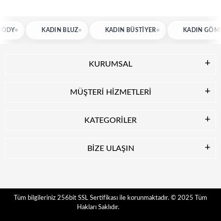
KADIN BLUZ
KADIN BÜSTIYER
KADIN GÖMLEK
KURUMSAL
MÜŞTERİ HİZMETLERİ
KATEGORİLER
BİZE ULAŞIN
© 2025
Tüm
Tüm bilgileriniz 256bit SSL Sertifikası ile korunmaktadır.
Hakları Saklıdır.