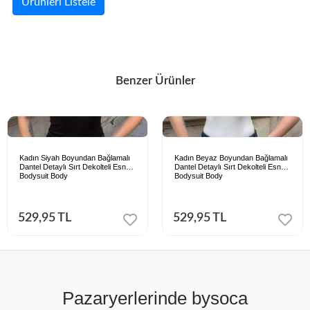
Ürünleri Listele
Benzer Ürünler
Kadın Siyah Boyundan Bağlamalı
Kadın Beyaz Boyundan Bağlamalı
Dantel Detaylı Sırt Dekolteli Esnek
Dantel Detaylı Sırt Dekolteli Esnek
Bodysuit Body
Bodysuit Body
529,95 TL
529,95 TL