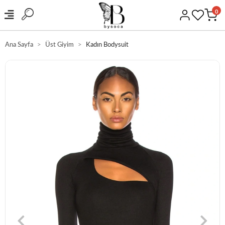
0
Ana Sayfa
Üst Giyim
Kadın Bodysuit
GÜVENLİ ALIŞVERİŞ