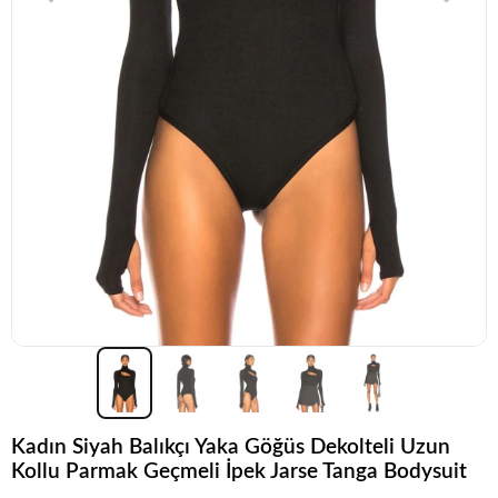
Kadın Siyah Balıkçı Yaka Göğüs Dekolteli Uzun
Kollu Parmak Geçmeli İpek Jarse Tanga Bodysuit
Popüler seçim!
Gardırobunuz için harika bir tercih.