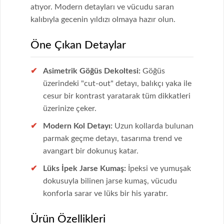
atıyor. Modern detayları ve vücudu saran
kalıbıyla gecenin yıldızı olmaya hazır olun.
Öne Çıkan Detaylar
Asimetrik Göğüs Dekoltesi:
Göğüs
üzerindeki "cut-out" detayı, balıkçı yaka ile
cesur bir kontrast yaratarak tüm dikkatleri
üzerinize çeker.
Modern Kol Detayı:
Uzun kollarda bulunan
parmak geçme detayı, tasarıma trend ve
avangart bir dokunuş katar.
Lüks İpek Jarse Kumaş:
İpeksi ve yumuşak
dokusuyla bilinen jarse kumaş, vücudu
konforla sarar ve lüks bir his yaratır.
Ürün Özellikleri