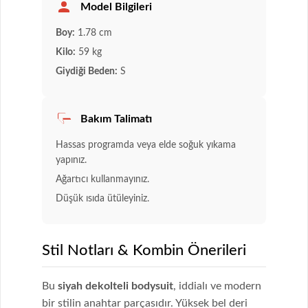
Model Bilgileri
Boy:
1.78 cm
Kilo:
59 kg
Giydiği Beden:
S
Bakım Talimatı
Hassas programda veya elde soğuk yıkama
yapınız.
Ağartıcı kullanmayınız.
Düşük ısıda ütüleyiniz.
Stil Notları & Kombin Önerileri
Bu
siyah dekolteli bodysuit
, iddialı ve modern
bir stilin anahtar parçasıdır. Yüksek bel deri