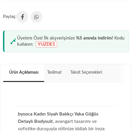
Üyelere Özel İlk alışverişinize
%5 anında indirim!
Kodu
kullanın:
YUZDE5
Ürün Açıklaması
Teslimat
Taksit Seçenekleri
bysoca Kadın Siyah Balıkçı Yaka Göğüs
Detaylı Bodysuit
, avangart tasarımı ve
sofistike duruşuyla stilinize iddialı bir imza