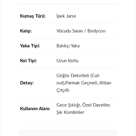
Kumaş Türü:
İpek Jarse
Kalıp:
Vücudu Saran / Bodycon
Yaka Tipi:
Balıkçı Yaka
Kol Tipi:
Uzun Kollu
Göğüs Dekolteli (Cut-
Detay:
out),Parmak Geçmeli, Alttan
Çıtçıtlı
Gece Şıklığı, Özel Davetler,
Kullanım Alanı:
Şık Kombinler