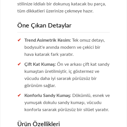
stilinize iddialı bir dokunuş katacak bu parça,
tüm dikkatleri üzerinize çekmeye hazır.
Öne Çıkan Detaylar
Trend Asimetrik Kesim:
Tek omuz detayı,
bodysuit'e anında modern ve çekici bir
hava katarak fark yaratır.
Çift Kat Kumaş:
Ön ve arkası çift kat sandy
kumaştan üretilmiştir, iç göstermez ve
vücudu daha iyi sararak pürüzsüz bir
görünüm sağlar.
Konforlu Sandy Kumaş:
Dökümlü, esnek ve
yumuşak dokulu sandy kumaşı, vücudu
konforla sararak pürüzsüz bir silüet yaratır.
Ürün Özellikleri