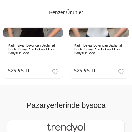
Benzer Ürünler
Kadın Siyah Boyundan Bağlamalı
Kadın Beyaz Boyundan Bağlamalı
Dantel Detaylı Sırt Dekolteli Esnek
Dantel Detaylı Sırt Dekolteli Esnek
Bodysuit Body
Bodysuit Body
529,95 TL
529,95 TL