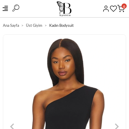
0
Ana Sayfa
Üst Giyim
Kadın Bodysuit
HIZLI KARGO