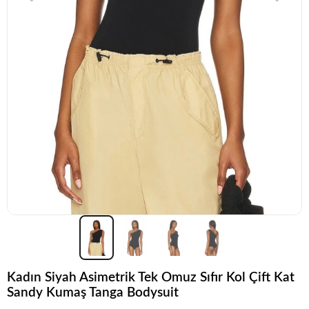
Kadın Siyah Asimetrik Tek Omuz Sıfır Kol Çift Kat
Sandy Kumaş Tanga Bodysuit
Acele et!
Stoklar hızla azalıyor!