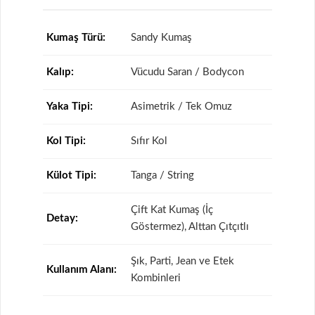
Kumaş Türü:
Sandy Kumaş
Kalıp:
Vücudu Saran / Bodycon
Yaka Tipi:
Asimetrik / Tek Omuz
Kol Tipi:
Sıfır Kol
Külot Tipi:
Tanga / String
Çift Kat Kumaş (İç
Detay:
Göstermez), Alttan Çıtçıtlı
Şık, Parti, Jean ve Etek
Kullanım Alanı:
Kombinleri