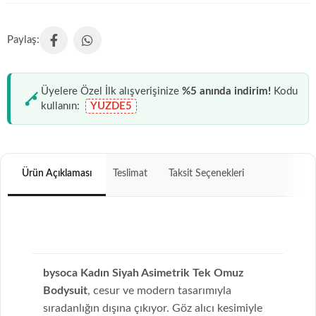
Üyelere Özel İlk alışverişinize
%5 anında indirim!
Kodu
kullanın:
YUZDE5
Ürün Açıklaması
Teslimat
Taksit Seçenekleri
bysoca Kadın Siyah Asimetrik Tek Omuz
Bodysuit
, cesur ve modern tasarımıyla
sıradanlığın dışına çıkıyor. Göz alıcı kesimiyle