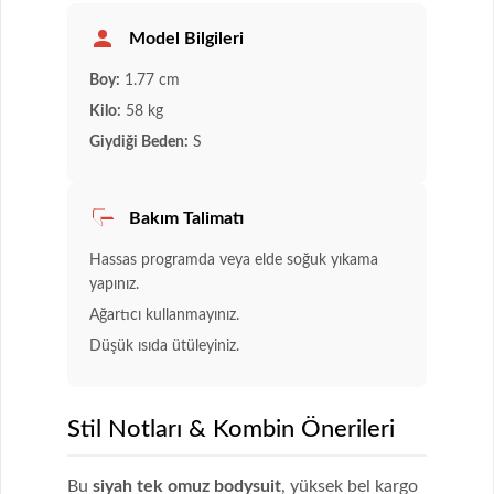
Model Bilgileri
Boy:
1.77 cm
Kilo:
58 kg
Giydiği Beden:
S
Bakım Talimatı
Hassas programda veya elde soğuk yıkama
yapınız.
Ağartıcı kullanmayınız.
Düşük ısıda ütüleyiniz.
Stil Notları & Kombin Önerileri
Bu
siyah tek omuz bodysuit
, yüksek bel kargo