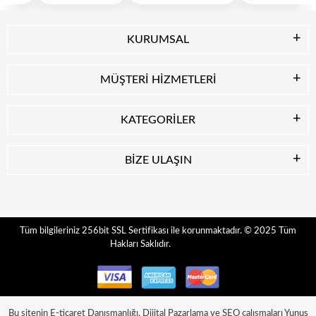
KURUMSAL
MÜŞTERİ HİZMETLERİ
KATEGORİLER
BİZE ULAŞIN
© 2025
Tüm
Tüm bilgileriniz 256bit SSL Sertifikası ile korunmaktadır.
Hakları Saklıdır.
Bu sitenin
E-ticaret Danışmanlığı
,
Dijital Pazarlama
ve
SEO
çalışmaları
Yunus